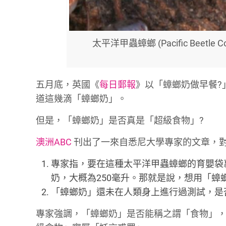
太平洋甲蟲蟑螂 (Pacific Bee
五月底，英國《
每日郵報
》以「蟑螂奶做早餐?
道這幾滴「蟑螂奶」。
但是，「蟑螂奶」是否真是「超級食物」?
澳洲ABC
刊出了一來自悉尼大學專家的文章，對
專家指，要在這種太平洋甲蟲蟑螂的育嬰袋裏
奶，大概為250毫升。那就是說，想用「
「蟑螂奶」還未在人類身上進行過測試，是
專家強調，「蟑螂奶」是否能稱之謂「食物」