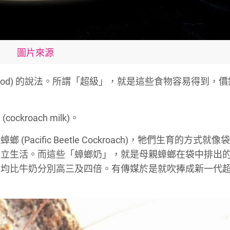
圖片來源
food) 的說法。所謂「超級」，就是這些食物容易得到，
roach milk)。
cific Beetle Cockroach)，牠們生育的方式就像
獨立生活。而這些「蟑螂奶」，就是母親蟑螂在袋中排出
平均比牛奶分別高三及四倍。有傳媒於是就吹捧成新一代
。