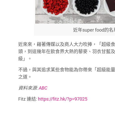
近年super fo
近來來，藉著傳媒以及商人大力吹捧，「超級
頭，到這幾年在飲食界大熱的藜麥、羽衣甘藍
級」。
不過，與其追求某些食物能為你帶來「超級能
之道。
資料來源:
ABC
Fitz 連結:
https://fitz.hk/?p=97025