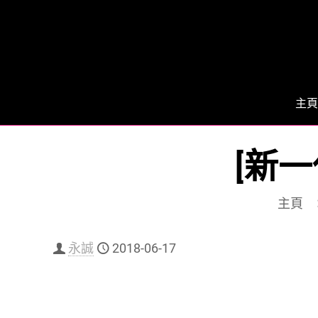
主頁
[新
主頁
永誠
2018-06-17