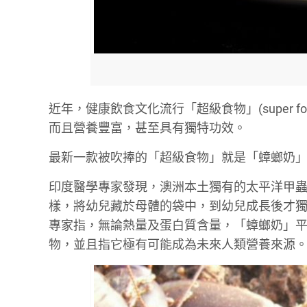
近年，健康飲食文化流行「超級食物」(super 
而且營養豐富，甚至具有獨特功效。
最新一款被吹捧的「超級食物」就是「蟑螂奶」 (cock
印度醫學專家發現，澳洲本土獨有的太平洋甲蟲蟑螂 (Pa
樣，將幼兒藏於母體的袋中，到幼兒成長後才
專家指，無論熱量及蛋白質含量，「蟑螂奶」
物，並且指它極有可能成為未來人類營養來源