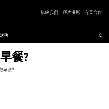
聯絡我們
短片攝影
商業合作
活動
早餐?
做早餐?