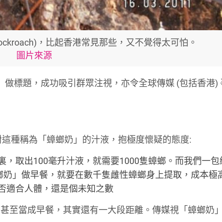
tle Cockroach)，比起香港常見那些，又不覺得太可怕。
圖片來源
」做標題，成功吸引群眾注視，亦令全球傳媒 (包括香港)
這種稱為「蟑螂奶」的汁液，抱極度懷疑的態度:
，取出100毫升汁液，就需要1000隻蟑螂。而我們一包
蟑螂奶」做早餐，就要在數千隻雌性蟑螂身上提取，成本極
否適合人體，還是個未知之數
，甚至當成早餐，其實還有一大段距離。傳媒視「蟑螂奶