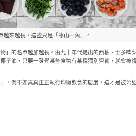
od的名單越來越長，這些只是「冰山一角」。
食物」的名單越加越長。由九十年代提出的西柚、士多啤
及椰子油，只要一發覺某些食物有某種獨別營養，就會被
量」，倒不如真真正正執行均衡飲食的態度，這才是被公