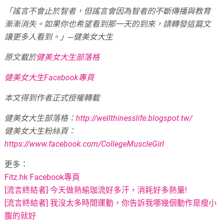
「謠言不會止於智者，但謠言會因為智者的不斷傳播與教育
漸漸消失。如果你也希望看到那一天的到來，請轉發這篇文
讓更多人看到。」─健美女大生
原文載於
健美女大生部落格
健美女大生Facebook專頁
本文得到作者正式授權轉載
健美女大生部落格：
http://wellthinesslife.blogspot.tw/
健美女大生粉絲頁：
https://www.facebook.com/CollegeMuscleGirl
更多：
Fitz.hk Facebook專頁
[流言終結者] 今天做熱瑜珈流好多汗，消耗好多熱量!
[流言終結者] 我沒太多時間運動，你告訴我哪幾個動作是瘦小
腹的就好