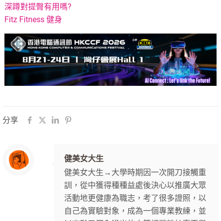
深蹲對提臀有用嗎?
Fitz Fitness 健身
分享
健美女大生
健美女大生→大學時期因一次開刀接觸重
訓，從中獲得種種益處後決心以推廣大眾
活動地更健康為職志，考了很多證照，以
自己為實驗對象，成為一個專業教練，並