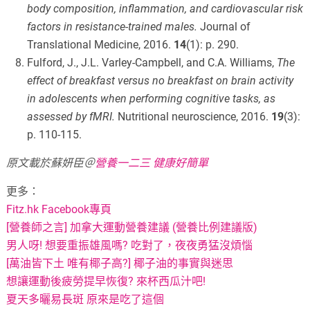
body composition, inflammation, and cardiovascular risk
factors in resistance-trained males.
Journal of
Translational Medicine, 2016.
14
(1): p. 290.
Fulford, J., J.L. Varley-Campbell, and C.A. Williams,
The
effect of breakfast versus no breakfast on brain activity
in adolescents when performing cognitive tasks, as
assessed by fMRI.
Nutritional neuroscience, 2016.
19
(3):
p. 110-115.
原文載於蘇妍臣＠
營養一二三 健康好簡單
更多：
Fitz.hk Facebook專頁
[營養師之言] 加拿大運動營養建議 (營養比例建議版)
男人呀! 想要重振雄風嗎? 吃對了，夜夜勇猛沒煩惱
[萬油皆下土 唯有椰子高?] 椰子油的事實與迷思
想讓運動後疲勞提早恢復? 來杯西瓜汁吧!
夏天多曬易長斑 原來是吃了這個