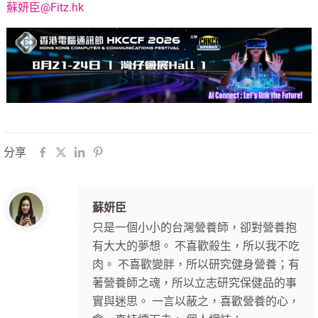
蘇妍臣@Fitz.hk
分享
蘇妍臣
只是一個小小的台灣營養師，卻對營養抱
有大大的夢想。 不喜歡殺生，所以我不吃
肉。 不喜歡變胖，所以研究健身營養；有
著營養師之魂，所以立志研究保健品的事
實與迷思。 一言以蔽之，喜歡營養的心，