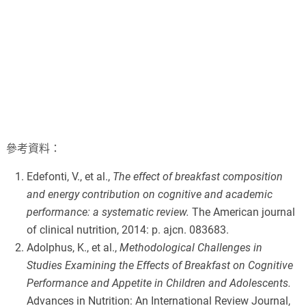
參考資料：
Edefonti, V., et al.,
The effect of breakfast composition
and energy contribution on cognitive and academic
performance: a systematic review.
The American journal
of clinical nutrition, 2014: p. ajcn. 083683.
Adolphus, K., et al.,
Methodological Challenges in
Studies Examining the Effects of Breakfast on Cognitive
Performance and Appetite in Children and Adolescents.
Advances in Nutrition: An International Review Journal,