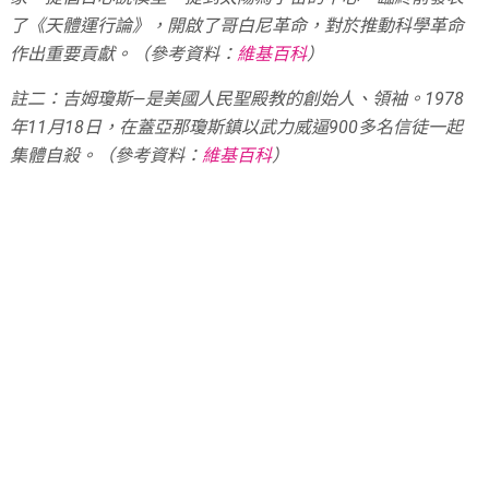
了《天體運行論》，開啟了哥白尼革命，對於推動科學革命
作出重要貢獻。（參考資料：
維基百科
）
註二：吉姆瓊斯—是美國人民聖殿教的創始人、領袖。1978
年11月18日，在蓋亞那瓊斯鎮以武力威逼900多名信徒一起
集體自殺。（參考資料：
維基百科
）