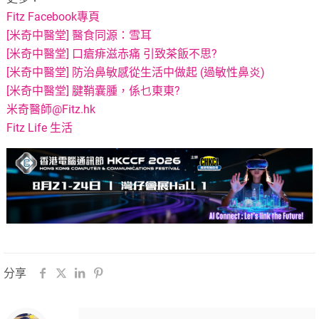
Fitz Facebook專頁
[米奇中醫堂] 醫食同源：雪耳
[米奇中醫堂] 口瘡痱滋赤痛 引致茶飯不思?
[米奇中醫堂] 防治鼻敏感從生活中做起 (過敏性鼻炎)
[米奇中醫堂] 腱鞘囊腫，係乜東東?
米奇醫師@Fitz.hk
Fitz Life 生活
分享