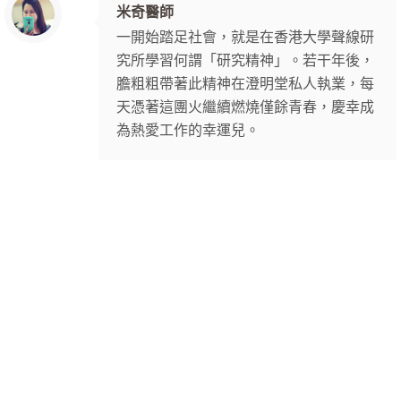
米奇醫師
一開始踏足社會，就是在香港大學聲線研
究所學習何謂「研究精神」。若干年後，
膽粗粗帶著此精神在澄明堂私人執業，每
天憑著這團火繼續燃燒僅餘青春，慶幸成
為熱愛工作的幸運兒。