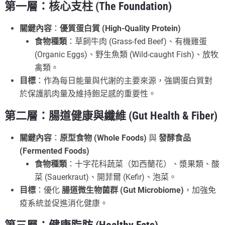
第一層：核心支柱 (The Foundation)
關鍵內容
：
優質蛋白質 (High-Quality Protein)
食物種類
：草飼牛肉 (Grass-fed Beef)、有機雞蛋
(Organic Eggs)、野生魚類 (Wild-caught Fish)、放牧
禽類。
目標
：作為每日能量與代謝的主要來源，強調蛋白質對
於保護肌肉量及維持飽足感的重要性。
第二層：腸道健康與纖維 (Gut Health & Fiber)
關鍵內容
：
原型食物 (Whole Foods)
與
發酵食品
(Fermented Foods)
食物種類
：十字花科蔬菜（如西蘭花）、漿果類、酸
菜 (Sauerkraut)、開菲爾 (Kefir)、泡菜。
目標
：優化
腸道微生物菌群 (Gut Microbiome)
，加強免
疫系統並促進消化健康。