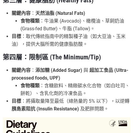
第三層：健康脂肪 (Healthy Fats)
關鍵內容
：
天然油脂 (Natural Fats)
食物種類
：牛油果 (Avocado)、橄欖油、草飼奶油
(Grass-fed Butter)、牛脂 (Tallow)。
目標
：取代傳統指南中的精製種子油（如大豆油、玉米
油），提供大腦所需的健康脂肪酸。
第四層：限制區 (The Minimum/Tip)
關鍵內容
：
添加糖 (Added Sugar)
與
超加工食品 (Ultra-
processed foods, UPF)
食物種類
：含糖飲料、精緻碳水化合物（如白吐司、
餅乾）、含乳化劑的冷凍食品。
目標
：將攝取量降至最低（總熱量的 5% 以下），以逆轉
胰島素阻抗 (Insulin Resistance)
及肥胖問題。