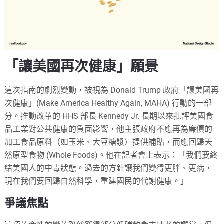
「讓美國再次健康」願景
這次指南的劇烈變動，被視為 Donald Trump 政府「讓美國再
次健康」(Make America Healthy Again, MAHA) 行動的一部
分。推動改革的 HHS 部長 Kennedy Jr. 長期以來批評美國食
品工業對公共健康的負面影響，他主張政府不應再為廉價的
加工食品原料（如玉米、大豆糖漿）提供補貼，而應回歸天
然原型食物 (Whole Foods)。他在記者會上表示：「我們要終
結美國人的中毒狀態。過去的方針讓我們變得更胖、更病，
現在我們要回歸自然科學，重建國民的代謝健康。」
爭議焦點