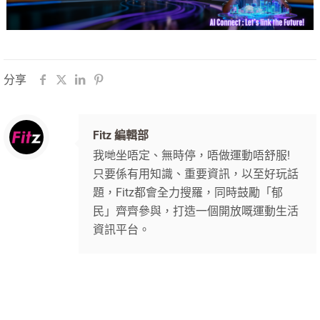
分享
Fitz 編輯部
我哋坐唔定、無時停，唔做運動唔舒服!
只要係有用知識、重要資訊，以至好玩話
題，Fitz都會全力搜羅，同時鼓勵「郁
民」齊齊參與，打造一個開放嘅運動生活
資訊平台。