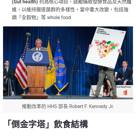
(Gut health)
列為核心項目，鼓勵攝取發酵食品及天然纖
維，以維持腸道菌群的多樣性。當中重大改變，包括強
調「全穀物」等 whole food
推動改革的 HHS 部長 Robert F. Kennedy Jr.
「倒金字塔」飲食結構