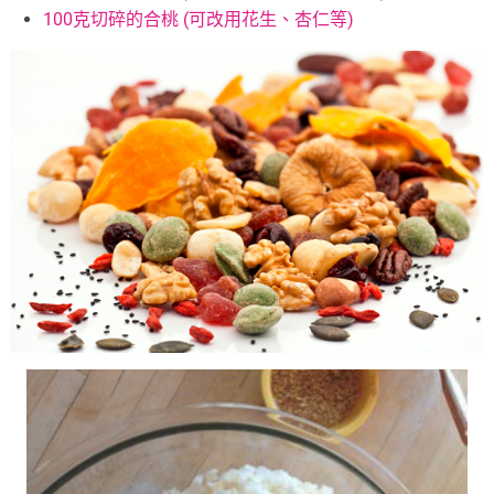
100克切碎的合桃 (可改用花生、杏仁等)