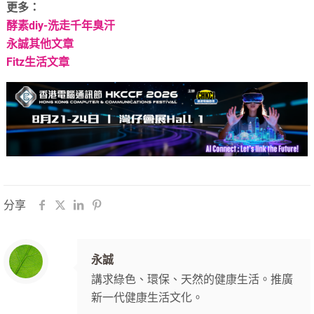
更多：
酵素
diy-
洗走千年臭汗
永誠其他文章
Fitz
生活文章
分享
永誠
講求綠色、環保、天然的健康生活。推廣
新一代健康生活文化。