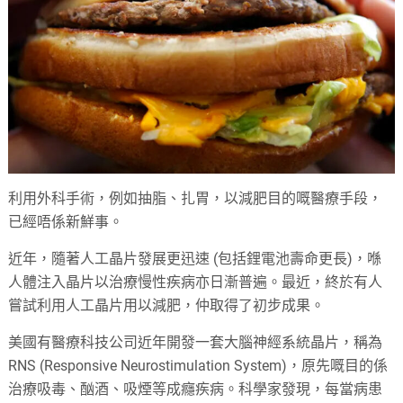
利用外科手術，例如抽脂、扎胃，以減肥目的嘅醫療手段，
已經唔係新鮮事。
近年，隨著人工晶片發展更迅速 (包括鋰電池壽命更長)，喺
人體注入晶片以治療慢性疾病亦日漸普遍。最近，終於有人
嘗試利用人工晶片用以減肥，仲取得了初步成果。
美國有醫療科技公司近年開發一套大腦神經系統晶片，稱為
RNS (Responsive Neurostimulation System)，原先嘅目的係
治療吸毒、酗酒、吸煙等成癮疾病。科學家發現，每當病患