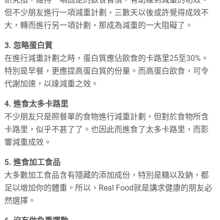
但不少朋友進行一項減重計劃，三數天以後或許覺得成效不
大，轉而進行另一項計劃，那成為減重的一大阻礙了。
3. 忽略蛋白質
在進行減重計劃之時，蛋白質應佔飲食的卡路里25至30%。
特別是早餐，更應提高蛋白質的份量。而高蛋白飲食，可令
代謝加速，以達減重之效。
4. 進食太多卡路里
不少朋友只是照餐單的食物進行減重計劃，但對於食物所含
卡路里，似乎不甚了了。也因此而進食了太多卡路里，而影
響減重成效。
5. 進食加工食品
大多數加工食品含有隱藏的添加成份，特別是糖以及鈉，都
足以增加你的體重。所以，Real Food就是講求健康的朋友必
然選擇。