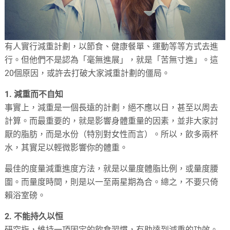
有人實行減重計劃，以節食、健康餐單、運動等等方式去進
行。但他們不是認為「毫無進展」，就是「苦無寸進」。這
20個原因，或許去打破大家減重計劃的僵局。
1. 減重而不自知
事實上，減重是一個長遠的計劃，絕不應以日，甚至以周去
計算。而最重要的，就是影響身體重量的因素，並非大家討
厭的脂肪，而是水份（特別對女性而言）。所以，飲多兩杯
水，其實足以輕微影響你的體重。
最佳的度量減重進度方法，就是以量度體脂比例，或量度腰
圍。而量度時間，則是以一至兩星期為合。總之，不要只倚
賴浴室磅。
2. 不能持久以恒
研究指，維持一項固定的飲食習慣，有助達到減重的功效。