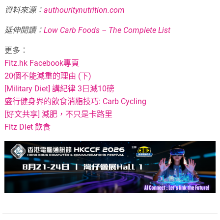
資料來源：
authouritynutrition.com
延伸閱讀：
Low Carb Foods – The Complete List
更多：
Fitz.hk Facebook專頁
20個不能減重的理由 (下)
[Military Diet] 講紀律 3日減10磅
盛行健身界的飲食消脂技巧: Carb Cycling
[好文共享] 減肥，不只是卡路里
Fitz Diet 飲食