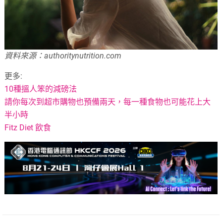
資料來源：authoritynutrition.com
更多:
10種搵人笨的減磅法
請你每次到超市購物也預備兩天，每一種食物也可能花上大
半小時
Fitz Diet 飲食