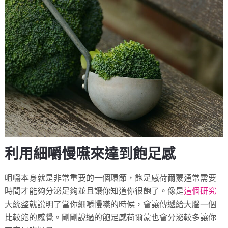
利用細嚼慢嚥來達到飽足感
咀嚼本身就是非常重要的一個環節，飽足感荷爾蒙通常需要
時間才能夠分泌足夠並且讓你知道你很飽了。像是
這個研究
大統整就說明了當你細嚼慢嚥的時候，會讓傳遞給大腦一個
比較飽的感覺。剛剛說過的飽足感荷爾蒙也會分泌較多讓你