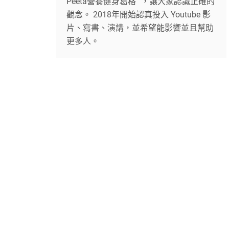
Peeta營養健身葛格 ”，讓大家認識正確的
觀念。 2018年開始認真投入 Youtube 影
片、寫書、演講，並希望能影響並且幫助
更多人。