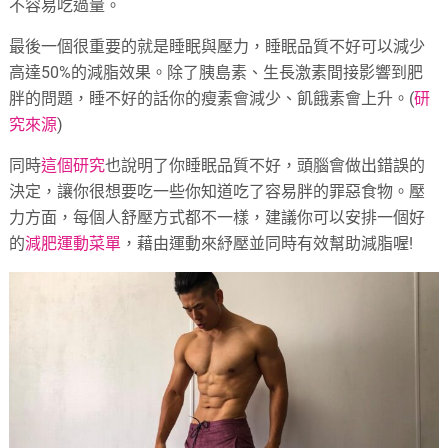
不容易吃過量。
最後一個很重要的就是睡眠與壓力，睡眠品質不好可以減少
高達50%的減脂效果。除了胰島素、生長激素間接影響到肥
胖的問題，睡不好的話你的瘦素會減少、飢餓素會上升。(
研
究來源
)
同時
這個研究
也說明了你睡眠品質不好，頭腦會做出錯誤的
決定，讓你很想要吃一些你知道吃了容易胖的罪惡食物。壓
力方面，每個人舒壓方式都不一樣，建議你可以安排一個好
的
減肥運動菜單
，藉由運動來紓壓並同時有效幫助減脂喔!