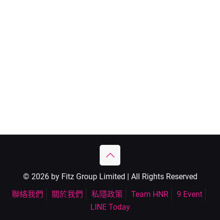
© 2026 by Fitz Group Limited | All Rights Reserved
聯絡我們
關於我們
私隱政策
Team HNR
9 Event
LINE Today