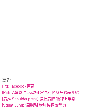
更多:
Fitz Facebook專頁
[PEETA營養健身葛格] 常見的健身補給品介紹
[肩推 Shoulder press] 強壯肩膊 鍛鍊上半身
[Squat Jump 深蹲跳] 增強協調爆發力