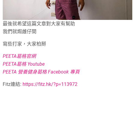
最後就希望這篇文章對大家有幫助
我們就煆雌仔間
寫些打家，大家柏掰
PEETA葛格官網
PEETA葛格 Youtube
PEETA 營養健身葛格 Facebook 專頁
Fitz連結:
https://fitz.hk/?p=113972