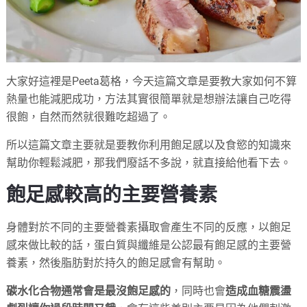
大家好這裡是Peeta葛格，今天這篇文章是要教大家如何不算
熱量也能減肥成功，方法其實很簡單就是想辦法讓自己吃得
很飽，自然而然就很難吃超過了。
所以這篇文章主要就是要教你利用飽足感以及食慾的知識來
幫助你輕鬆減肥，那我們廢話不多說，就直接給他看下去。
飽足感較高的主要營養素
身體對於不同的主要營養素攝取會產生不同的反應，以飽足
感來做比較的話，蛋白質與纖維是公認最有飽足感的主要營
養素，然後脂肪對於持久的飽足感會有幫助。
碳水化合物通常會是最沒飽足感的
，同時也會
造成血糖震盪