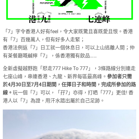
「7」字令香港人好有feel，令大家既驚且喜既愛且恨。香港
有「7」百幾萬人，但有好多人走緊；
香港法例返「7」日工就一個休息日，可以上山逃離人間；仲
有茶餐廳嘅鹹檸「7」，係香港獨有飲品……
全新虛擬越野跑「怒走777 Hike To 777」，3條路線分別連走
七座山峰，串連香港、九龍、新界每區最高峰。
參加者只需
於4月30日至7月4日期間，任擇日子和時間，完成所參加的路
線。
玩一個「7」可以，「孖7」亦得，打晒「777」更佳! 香
港人以「7」為證，用汗水踏出屬於自己足跡。