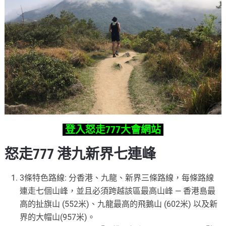
登入怒走777大會網站
怒走777 港九新界七連峰
3條特色路線: 分香港、九龍、新界三條路線，每條路線
連走七個山峰，並且必須跨越該區最高山峰 — 香港島最
高的扯旗山 (552米)、九龍最高的飛鵝山 (602米) 以及新
界的大帽山(957米)。