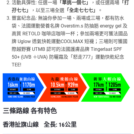
活動具彈性: 任選一場
「單挑一個七」
，或任選兩場
「打
孖七七」
，以至三場全選
「全走七七七」
。
豐富紀念品: 無論你參加一場、兩場或三場，都有防水
袋、法國運動營養名牌 Overstim.s 防抽筋 energy gel 及
高質 RETOLD 咖啡店咖啡一杯；參加兩場更可獲法國品
牌 Uglow 透氣快乾運動COOLMAX 短襪；三場則可獲國
際越野賽 UTMB 認可的法國護膚品牌 Tingerlaat SPF
50+ (UVB ＋UVA) 防曬霜及「怒走777」運動快乾紀念
TEE!
三條路線 各有特色
香港扯旗山線 全長: 16公里