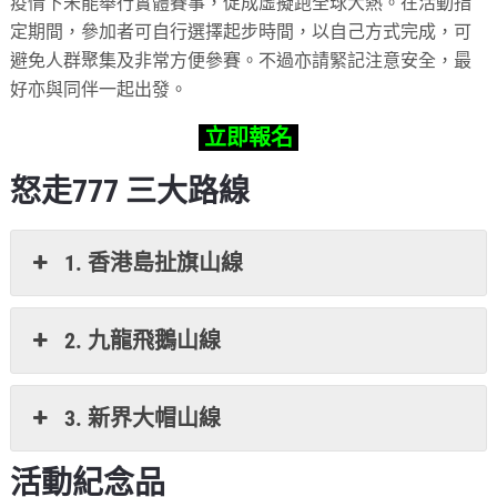
疫情下未能舉行實體賽事，促成虛擬跑全球大熱。在活動指
定期間，參加者可自行選擇起步時間，以自己方式完成，可
避免人群聚集及非常方便參賽。不過亦請緊記注意安全，最
好亦與同伴一起出發。
立即報名
怒走777 三大路線
1. 香港島扯旗山線
2. 九龍飛鵝山線
3. 新界大帽山線
​活動紀念品