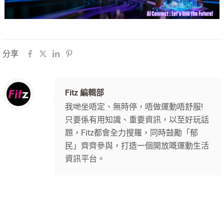
分享
Fitz 編輯部
我哋坐唔定、無時停，唔做運動唔舒服!
只要係有用知識、重要資訊，以至好玩話
題，Fitz都會全力搜羅，同時鼓勵「郁
民」齊齊參與，打造一個開放嘅運動生活
資訊平台。