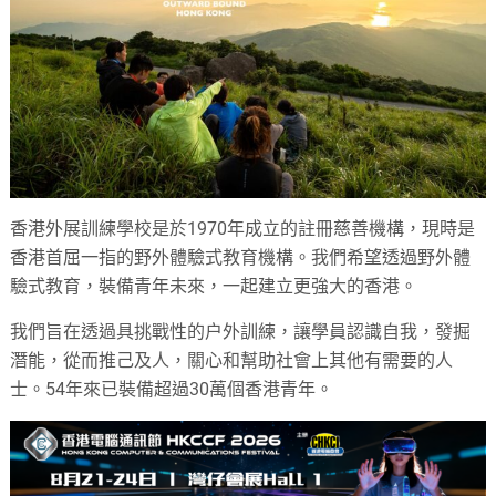
香港外展訓練學校是於1970年成立的註冊慈善機構，現時是
香港首屈一指的野外體驗式教育機構。我們希望透過野外體
驗式教育，裝備青年未來，一起建立更強大的香港。
我們旨在透過具挑戰性的户外訓練，讓學員認識自我，發掘
潛能，從而推己及人，關心和幫助社會上其他有需要的人
士。54年來已裝備超過30萬個香港青年。