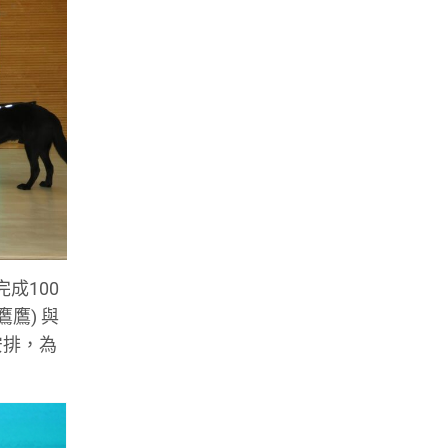
成100
鷹) 與
安排，為