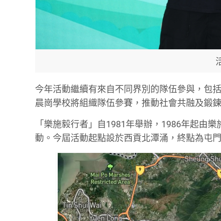
今年活動繼續有來自不同界別的隊伍參與，包
晨崗學校將組織隊伍參賽，推動社會共融及鍛
「樂施毅行者」自1981年舉辦，1986年起由
動。今屆活動起點設於西貢北潭涌，終點為屯