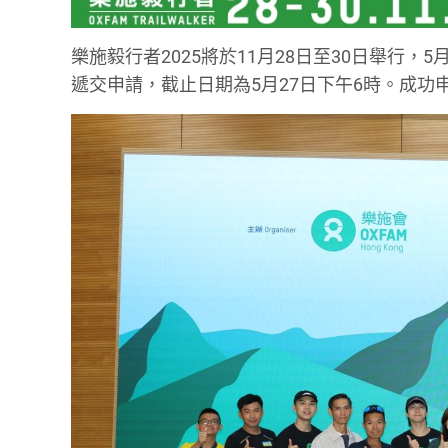
樂施毅行者2025將於11月28日至30日舉行
遞交申請，截止日期為5月27日下午6時。成功