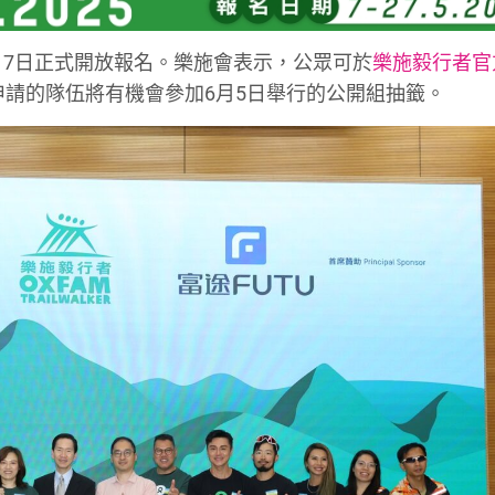
，5月7日正式開放報名。樂施會表示，公眾可於
樂施毅行者官
申請的隊伍將有機會參加6月5日舉行的公開組抽籤。