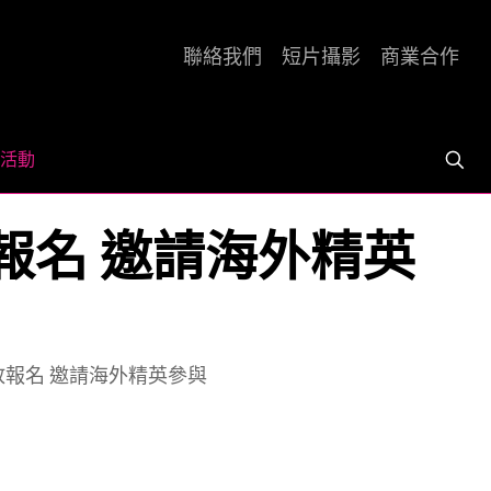
聯絡我們
短片攝影
商業合作
活動
日開放報名 邀請海外精英
7日開放報名 邀請海外精英參與