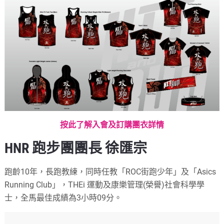
按此了解入會及訂購團衣詳情
HNR 跑步團團長 徐匯宗
跑齡10年，長跑教練，同時任教「ROC街跑少年」及「Asics
Running Club」，THEi 運動及康樂管理(榮譽)社會科學學
士，全馬最佳成績為3小時09分。