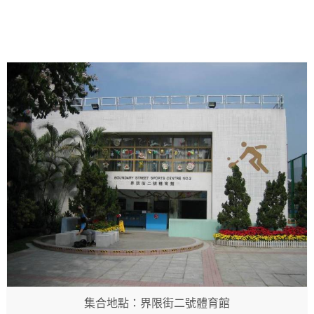
集合地點：界限街二號體育館