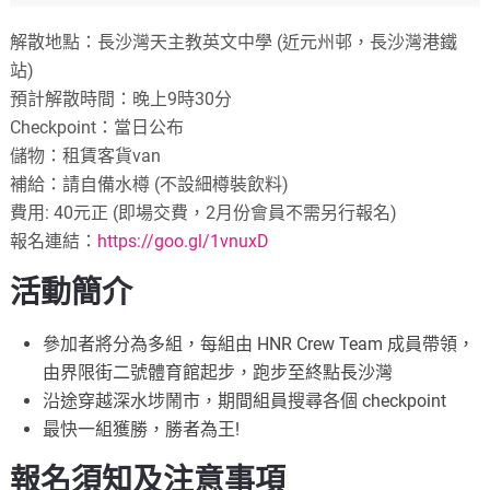
解散地點：長沙灣天主教英文中學 (近元州邨，長沙灣港鐵
站)
預計解散時間：晚上9時30分
Checkpoint：當日公布
儲物：租賃客貨van
補給：請自備水樽 (不設細樽裝飲料)
費用: 40元正 (即場交費，2月份會員不需另行報名)
報名連結：
https://goo.gl/1vnuxD
活動簡介
參加者將分為多組，每組由 HNR Crew Team 成員帶領，
由界限街二號體育館起步，跑步至終點長沙灣
沿途穿越深水埗鬧市，期間組員搜尋各個 checkpoint
最快一組獲勝，勝者為王!
報名須知及注意事項