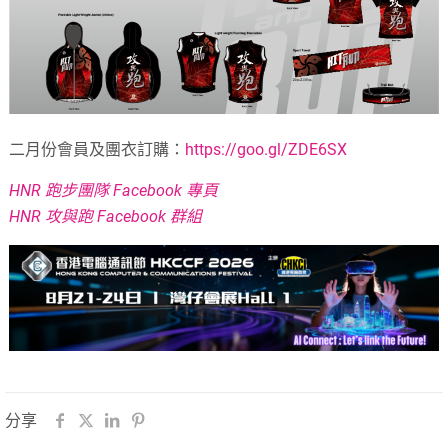
二月份會員及團衣訂購：
https://goo.gl/ZDE6SX
HNR 跑步團隊 Facebook 專頁
HNR 攻與跑 Facebook 群組
分享