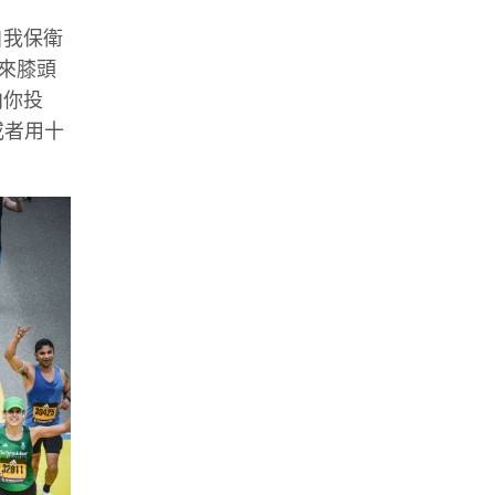
自我保衛
原來膝頭
向你投
或者用十