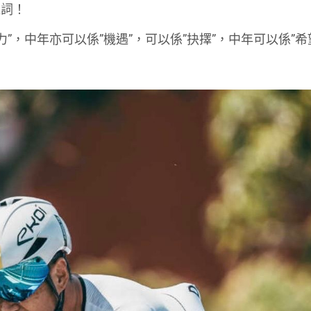
義詞！
力”，
中年亦可以係”機遇”，可以係”抉擇”，中年可以係”希望