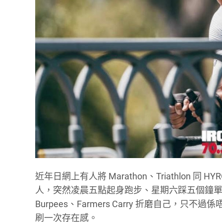
近年日網上有人將 Marathon、Triathlon
人，
突然凌晨五點起身跑步、星期六踩五個鐘單車、無端
Burpees、Farmers Carry 折磨自己，只不
刷一次存在感。