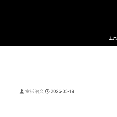
主頁
雷彬冶文
2026-05-18