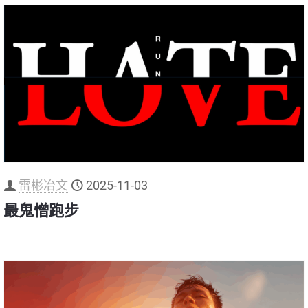
雷彬冶文
2025-11-03
最鬼憎跑步