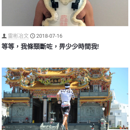
雷彬冶文
2018-07-16
等等，我條頸斷咗，畀少少時間我!