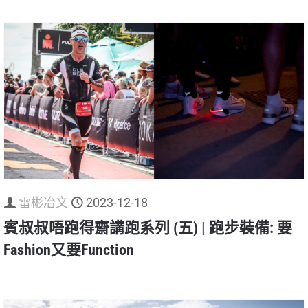
雷彬冶文
2023-12-18
賓叔叔唔跑得齋講跑系列 (五) | 跑步裝備: 要
Fashion又要Function