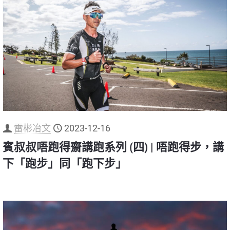
雷彬冶文
2023-12-16
賓叔叔唔跑得齋講跑系列 (四) | 唔跑得步，講
下「跑步」同「跑下步」