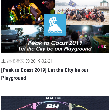
雷彬冶文
2019-02-21
[Peak to Coast 2019] Let the City be our
Playground