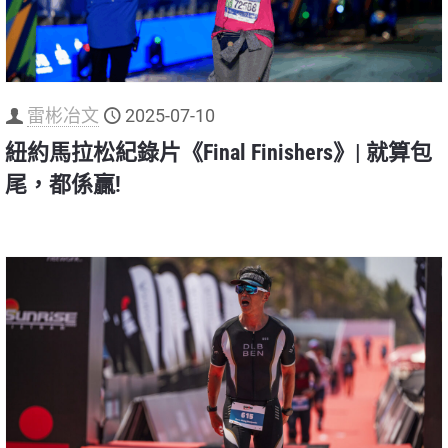
雷彬冶文
2025-07-10
紐約馬拉松紀錄片《Final Finishers》| 就算包
尾，都係贏!