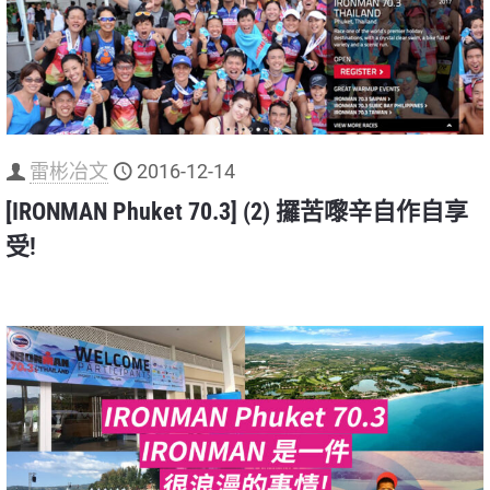
雷彬冶文
2016-12-14
[IRONMAN Phuket 70.3] (2) 攞苦嚟辛自作自享
受!