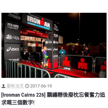
雷彬冶文
2017-06-19
[Ironman Cairns 226] 黐纏戀後廢枕忘餐奮力追
求嘅三個數字!