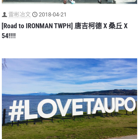
雷彬冶文
2018-04-21
[Road to IRONMAN TWPH] 唐吉柯德 X 桑丘 X
54!!!!