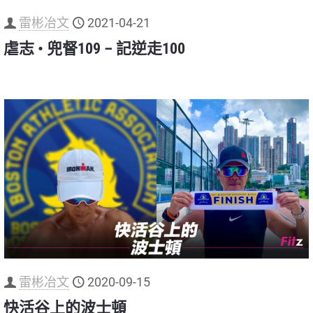
雷彬冶文
2021-04-21
虐志 • 兜督109 – 記逆走100
雷彬冶文
2020-09-15
快活谷上的波士頓