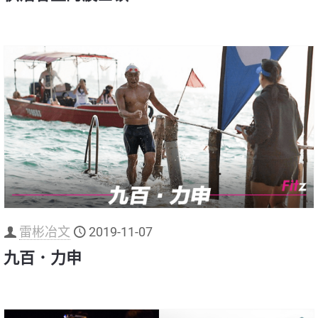
雷彬冶文
2019-11-07
九百．力申