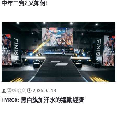
中年三寶? 又如何!
雷彬冶文
2026-05-13
HYROX: 黑白旗加汗水的運動經濟