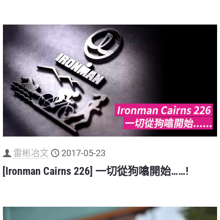
雷彬冶文
2017-05-23
[Ironman Cairns 226] 一切從狗噏開始……!