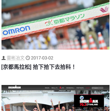
雷彬冶文
2017-03-02
[京都馬拉松] 拾下拾下去拾科！