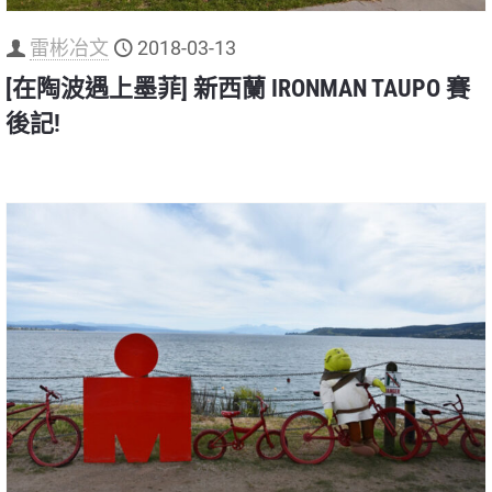
雷彬冶文
2018-03-13
[在陶波遇上墨菲] 新西蘭 IRONMAN TAUPO 賽
後記!