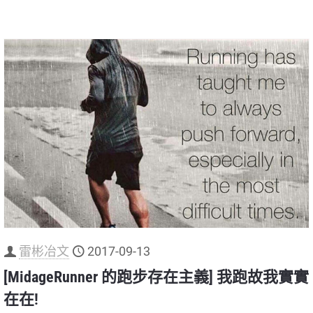
雷彬冶文
2017-09-13
[MidageRunner 的跑步存在主義] 我跑故我實實
在在!