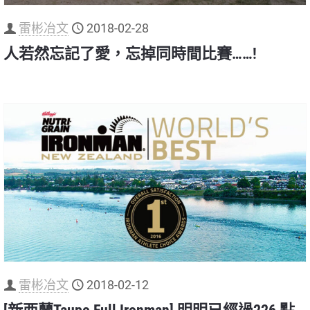
雷彬冶文
2018-02-28
人若然忘記了愛，忘掉同時間比賽……!
雷彬冶文
2018-02-12