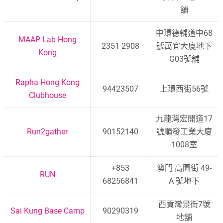
舖
中環德輔道中68
MAAP Lab Hong
2351 2908
號萬宜大廈地下
Kong
G03號舖
Rapha Hong Kong
94423507
上環西街56號
Clubhouse
九龍灣宏開道17
Run2gather
90152140
號順發工業大廈
1008室
+853
澳門 高園街 49-
RUN
68256841
A 號地下
西貢灣景街7號
Sai Kung Base Camp
90290319
地舖