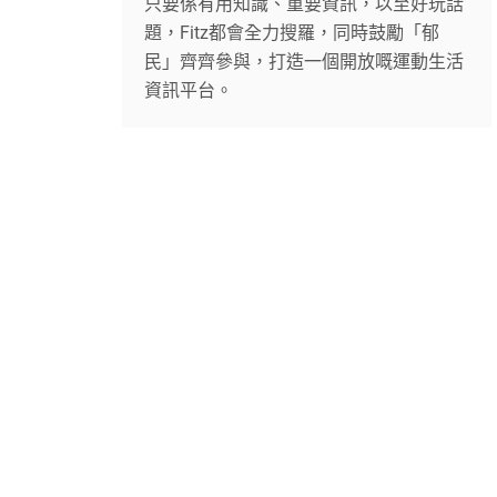
只要係有用知識、重要資訊，以至好玩話
題，Fitz都會全力搜羅，同時鼓勵「郁
民」齊齊參與，打造一個開放嘅運動生活
資訊平台。