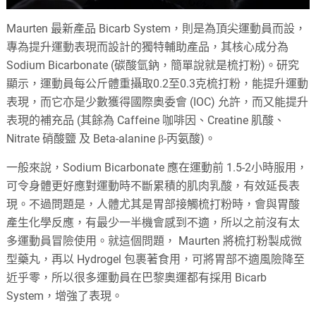
Maurten 最新產品 Bicarb System，則是為頂尖運動員而設，
專為提升運動表現而設計的獨特輔助產品，其核心成分為
Sodium Bicarbonate (碳酸氫鈉，簡單說就是梳打粉)。研究
顯示，運動員每公斤體重攝取0.2至0.3克梳打粉，能提升運動
表現，而它亦是少數獲得國際奧委會 (IOC) 允許，而又能提升
表現的補充品 (其餘為 Caffeine 咖啡因、Creatine 肌酸、
Nitrate 硝酸鹽 及 Beta-alanine β-丙氨酸)。
一般來說，Sodium Bicarbonate 應在運動前 1.5-2小時服用，
可令身體更好應對運動時不斷累積的肌肉乳酸，有效延長表
現。不過問題是，人體尤其是胃部接觸梳打粉時，會與胃酸
產生化學反應，有最少一半機會感到不適，所以之前沒有太
多運動員冒險使用。就這個問題， Maurten 將梳打粉製成微
型藥丸，再以 Hydrogel 包裹著食用，可將胃部不適風險降至
近乎零，所以很多運動員在巴黎奧運都有採用 Bicarb
System，增強了表現。