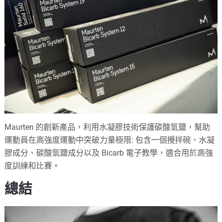
Maurten 的創新產品，利用水凝膠技術保護碳酸氫鹽，幫助
運動員在高強度運動中突破力量極限: 包含一個攪拌碗、水凝
膠成分、碳酸氫鹽成分以及 Bicarb 電子教學，適合用於高強
度訓練和比賽。
總結