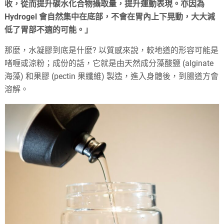
收，從而提升碳水化合物攝取量，提升運動表現。亦因為
Hydrogel 會自然集中在底部，不會在胃內上下晃動，大大減
低了胃部不適的可能。」
那麼，水凝膠到底是什麼? 以質感來說，較地道的形容可能是
啫喱或涼粉；成份的話，它就是由天然成分藻酸鹽 (alginate
海藻) 和果膠 (pectin 果纖維) 製造，進入身體後，到腸道方會
溶解。