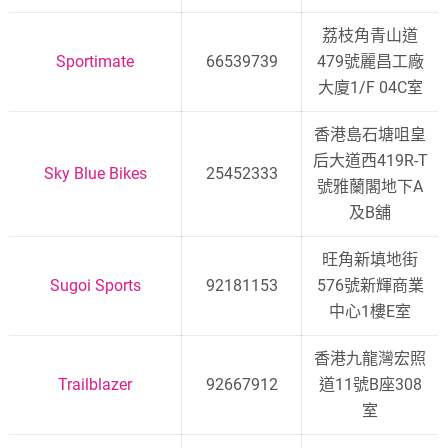
荔枝角青山道
Sportimate
66539739
479號麗昌工廠
大廈1/F 04C室
香港島石塘咀皇
后大道西419R-T
Sky Blue Bikes
25452333
號雅蘭閣地下A
及B舖
旺角新填地街
Sugoi Sports
92181153
576號新輝商業
中心1樓E室
香港九龍灣宏照
Trailblazer
92667912
道11號B座308
室