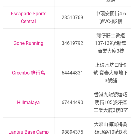
Escapade Sports
中環安蘭街4-6
28510769
Central
號VC樓2樓
灣仔莊士敦道
Gone Running
34619792
137-139號新盛
商業大廈3樓
上環水坑口街9
Greenbo 綠行鳥
64444831
號 寶泰大廈地下
3號舖
香港九龍觀塘巧
Hillmalaya
67444490
明街105號好運
工業大廈3樓B室
大嶼山梅窩梅窩
Lantau Base Camp
98894375
碼頭路10號B地