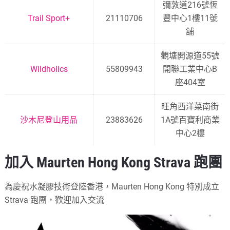
彌敦道216號恆
Trail Sport+
21110706
豐中心1樓11號
舖
觀塘開源道55號
Wildholics
55809943
開聯工業中心B
座404室
旺角西洋菜南街
沙木尼登山用品
23883626
1A號百寶利商業
中心2樓
加入 Maurten Hong Kong Strava 跑團
為慶祝水凝膠技術登陸香港，Maurten Hong Kong 特別成立
Strava 跑團，歡迎加入交流