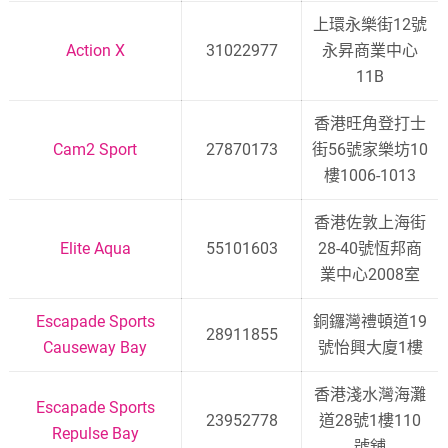
上環永樂街12號
Action X
31022977
永昇商業中心
11B
香港旺角登打士
Cam2 Sport
27870173
街56號家樂坊10
樓1006-1013
香港佐敦上海街
Elite Aqua
55101603
28-40號恆邦商
業中心2008室
Escapade Sports
銅鑼灣禮頓道19
28911855
Causeway Bay
號怡興大廈1樓
香港淺水灣海灘
Escapade Sports
23952778
道28號1樓110
Repulse Bay
號舖