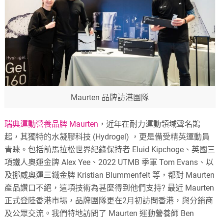
Maurten 品牌訪港團隊
瑞典運動營養品牌 Maurten
，近年在耐力運動領域聲名鵲
起，其獨特的水凝膠科技 (Hydrogel) ，更是備受精英運動員
青睞。包括前馬拉松世界紀錄保持者 Eluid Kipchoge、英國三
項鐵人奧運金牌 Alex Yee、2022 UTMB 季軍 Tom Evans、以
及挪威奧運三鐵金牌 Kristian Blummenfelt 等，都對 Maurten
產品讚口不絕，這項技術為甚麼得到他們支持? 最近 Maurten
正式登陸香港市場，品牌團隊更在2月初訪問香港，與分銷商
及公眾交流。我們特地訪問了 Maurten 運動營養師 Ben