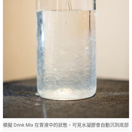
模擬 Drink Mix 在胃液中的狀態，可見水凝膠會自動沉到底部