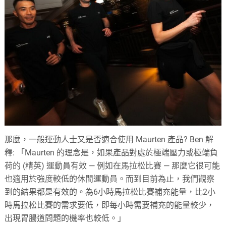
那麼，一般運動人士又是否適合使用 Maurten 產品? Ben 解
釋: 「Maurten 的理念是，如果產品對處於極端壓力或極端負
荷的 (精英) 運動員有效 — 例如在馬拉松比賽 — 那麼它很可能
也適用於強度較低的休閒運動員。而到目前為止，我們觀察
到的結果都是有效的。為6小時馬拉松比賽補充能量，比2小
時馬拉松比賽的需求要低，即每小時需要補充的能量較少，
出現胃腸道問題的機率也較低。」