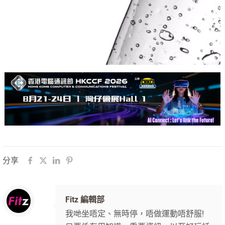
分享
Fitz 編輯部
我哋坐唔定、無時停，唔做運動唔舒服!