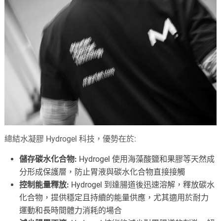
總結水凝膠 Hydrogel 科技，優勢在於:
儲存碳水化合物:
Hydrogel 使用海藻酸鹽和果膠等天然成
分形成保護層，防止胃液與碳水化合物直接接觸
控制能量釋放:
Hydrogel 到達腸道後迅速溶解，釋放碳水
化合物，提供穩定且持續的能量供應，尤其適用於耐力
運動和長時間體力消耗的場合