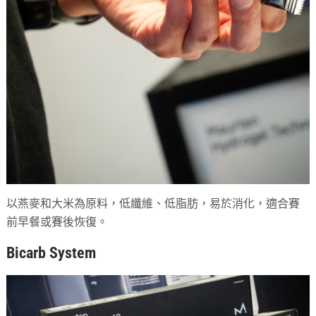
以燕麥和大米為原料，低纖維、低脂肪，易於消化，適合賽
前早餐或賽後恢復。
Bicarb System