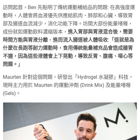
訪問起首，Ben 先點明了傳統運動補給品的問題: 在高強度運
動時，人體會將血液優先供應給肌肉、肺部和心臟，導致胃
部及腸道血流減少，消化功能下降。坊間大部份能量啫喱，
成份就如運動飲料濃縮版本，
進入胃部與胃液混合後，需要
時間方能與胃液分離
，
進而流入腸道被人體吸收
:
「這就是為
什麼在長跑等耐力運動時，食用傳統能量補充品會造成腸胃
不適，因為這些液體會上下晃動，導致反胃、腹痛、噁心等
問題。」
Maurten 針對這個問題，研發出「Hydrogel 水凝膠」科技，
現時主力用於 Maurten 的運動沖劑 (Drink Mix) 及能量啫喱
(Gels)。