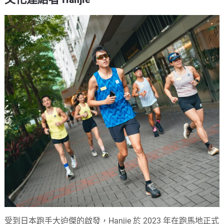
受到日本跑手大迫傑的啟發，Hanjie 於 2023 年在跑馬地正式