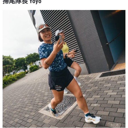
掃尾隊長 Yoyo