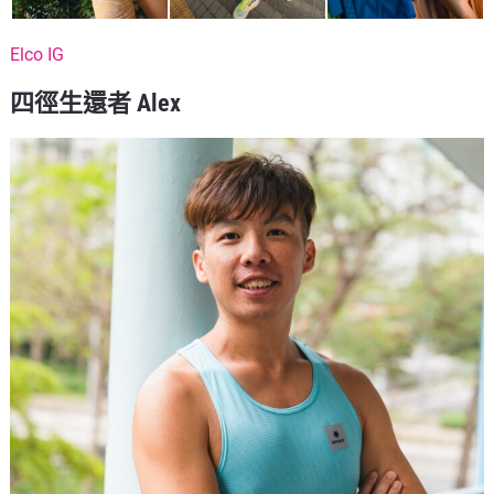
Elco IG
四徑生還者 Alex