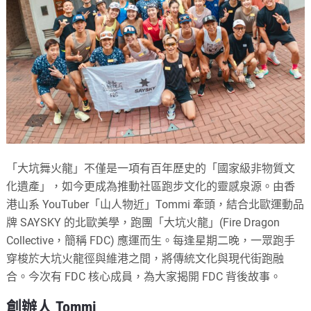
「大坑舞火龍」不僅是一項有百年歷史的「國家級非物質文
化遺產」，如今更成為推動社區跑步文化的靈感泉源。由香
港山系 YouTuber「山人物近」Tommi 牽頭，結合北歐運動品
牌 SAYSKY 的北歐美學，跑團「大坑火龍」(Fire Dragon
Collective，簡稱 FDC) 應運而生。每逢星期二晚，一眾跑手
穿梭於大坑火龍徑與維港之間，將傳統文化與現代街跑融
合。今次有 FDC 核心成員，為大家揭開 FDC 背後故事。
創辦人 Tommi