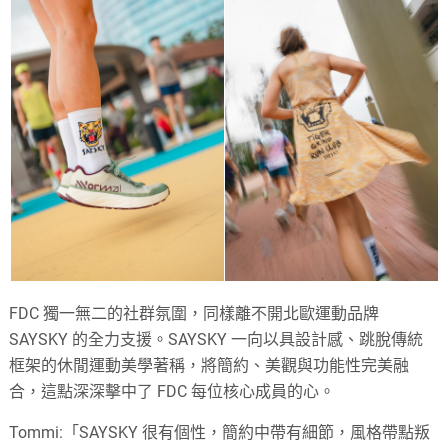
FDC 獨一無二的社群氛圍，同樣離不開北歐運動品牌
SAYSKY 的全力支援。SAYSKY 一向以具設計感、跳脫傳統
框架的休閒運動美學著稱，將簡約、美觀與功能性完美融
合，這點深深擊中了 FDC 每位核心成員的心。
Tommi:「SAYSKY 很有個性，簡約中帶有細節，風格帶點叛