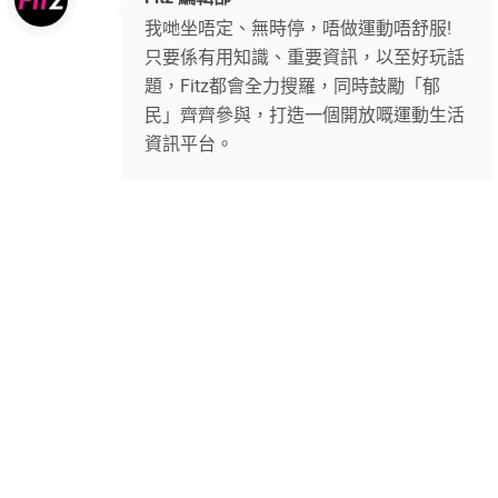
我哋坐唔定、無時停，唔做運動唔舒服!
只要係有用知識、重要資訊，以至好玩話
題，Fitz都會全力搜羅，同時鼓勵「郁
民」齊齊參與，打造一個開放嘅運動生活
資訊平台。