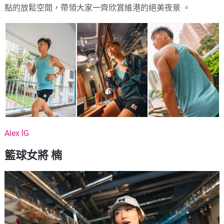
點的放鬆空間，帶領大家一齊欣賞維港的絕美夜景 。
Alex IG
籃球女將 楠