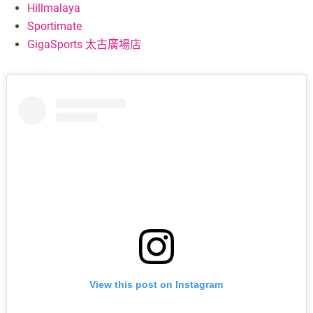
Hillmalaya
Sportimate
GigaSports 太古廣場店
View this post on Instagram