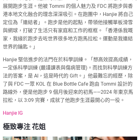
展開跑步生涯。他被 Tommi 的個人魅力及 FDC 將跑步與香
港本地文化融合的理念深深吸引。在跑團中，Hanjie 將自己
定位為「連結者」。跑步是他的起點，帶領他接觸單板滑雪
與網球，打破了生活只有家庭和工作的框框。「香港係我嘅
家，我緣於跑步去咗世界很多地方跑馬拉松。運動是我連結
世界的鑰匙。」
Hanjie 堅信進步的法門在於科學訓練。「想高效提高成績，
一定係科學訓練 (嚴謹課表與傷病管理)。而找到科學訓練方
法的答案，是 AI，這是時代的 Gift。」他最難忘的經歷，除
了與 FDC 一眾 KOL 在 Blue Bottle Cafe 跑由 Tommi 設計的
路線外，便是他跑步 9 個月後迎來的初馬——2024 年東京馬
拉松，以 3:09 完賽，成就了他跑步生涯最開心的一役。
Hanjie IG
極致專注 花姐