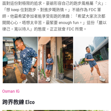
面對這份對極限的追求，豪爺形容自己的跑步風格屬「火」:
「想 keep 住對跑步、對進步嘅熱情。」不過作為 FDC 軍
師，他最希望參加者能享受街跑的樂趣：「希望大家次次都
開開心心，唔想太辛苦，最緊要 enough fun。」這份「嚴以
律己，寬以待人」的態度，正正就會 FDC 所需。
Osman IG
跨界教練 Elco