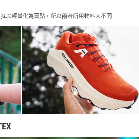
鞋就以輕量化為賣點，所以兩者所用物料大不同
TEX