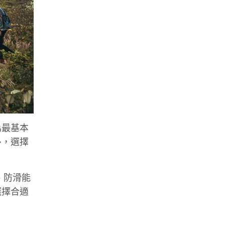
為最基本
多，選擇
、防滑能
選擇合適