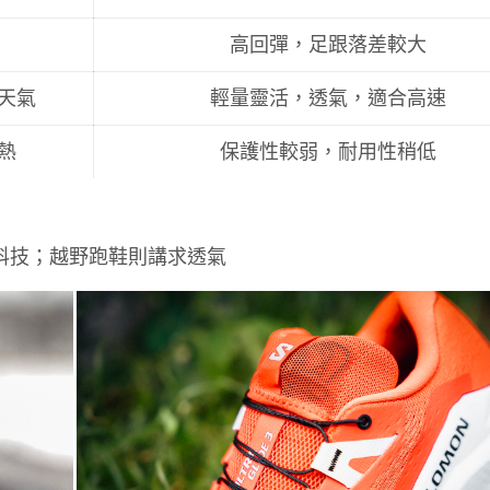
高回彈，足跟落差較大
天氣
輕量靈活，透氣，適合高速
熱
保護性較弱，耐用性稍低
防水科技；越野跑鞋則講求透氣