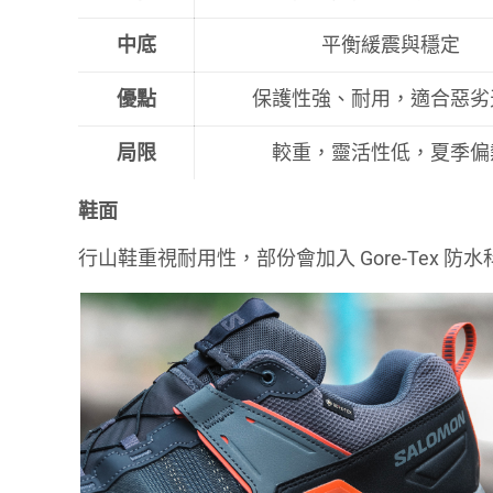
中底
平衡緩震與穩定
優點
保護性強、耐用，適合惡劣
局限
較重，靈活性低，夏季偏
鞋面
行山鞋重視耐用性，部份會加入 Gore-Tex 