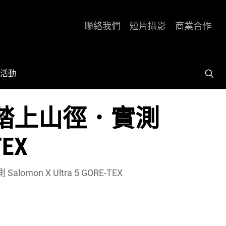
聯絡我們
短片攝影
商業合作
活動
備踏上山徑．實測
TEX
on X Ultra 5 GORE-TEX