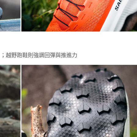
重；越野跑鞋則強調回彈與推進力