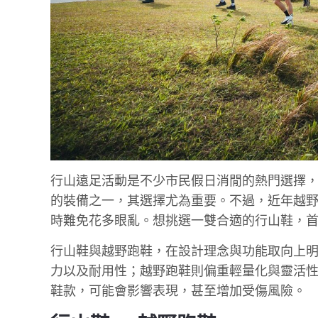
行山遠足活動是不少市民假日消閒的熱門選擇
的裝備之一，其選擇尤為重要。不過，近年越
時難免花多眼亂。想挑選一雙合適的行山鞋，
行山鞋與越野跑鞋，在設計理念與功能取向上明
力以及耐用性；越野跑鞋則偏重輕量化與靈活
鞋款，可能會影響表現，甚至增加受傷風險。