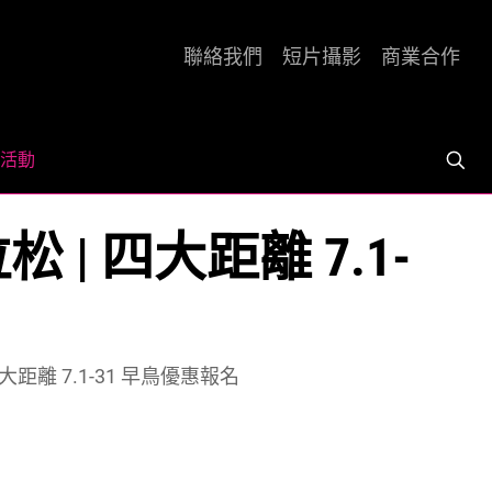
聯絡我們
短片攝影
商業合作
活動
 | 四大距離 7.1-
四大距離 7.1-31 早鳥優惠報名