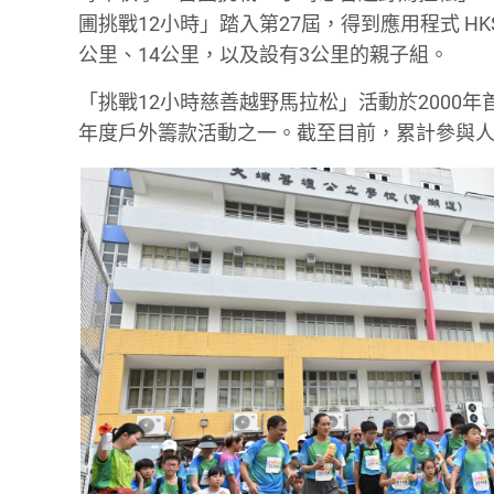
圃挑戰12小時」踏入第27屆，得到應用程式 HKSO
公里、14公里，以及設有3公里的親子組。
「挑戰12小時慈善越野馬拉松」活動於2000
年度戶外籌款活動之一。截至目前，累計參與人