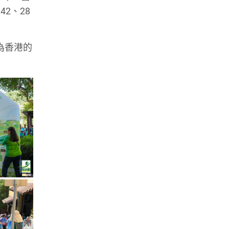
42、28
為香港的