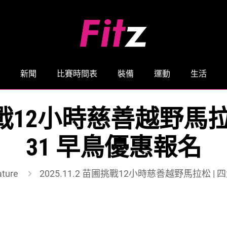
新聞
比賽時間表
裝備
運動
生活
圃挑戰12小時慈善越野馬拉松
31 早鳥優惠報名
ature
2025.11.2 苗圃挑戰12小時慈善越野馬拉松 | 