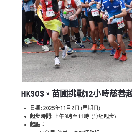
HKSOS × 苗圃挑戰12小時慈善
日期:
2025年11月2日 (星期日)
起步時間:
上午9時至11時 (分組起步)
起點：