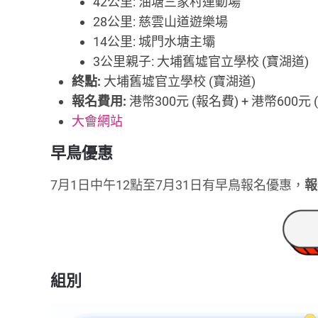
42公里: 油塘三家村運動場
28公里: 慈雲山道遊樂場
14公里: 城門水塘主壩
3公里親子: 大埔舊墟官立學校 (寶湖道)
終點:
大埔舊墟官立學校 (寶湖道)
報名費用:
港幣300元 (報名費) + 港幣600元
大會網站
早鳥優惠
7月1日中午12點至7月31日有早鳥報名優惠，
報
組別