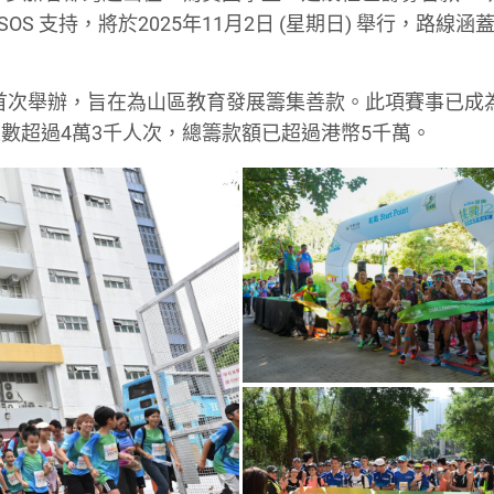
S 支持，將於2025年11月2日 (星期日) 舉行，路線涵蓋
年首次舉辦，旨在為山區教育發展籌集善款。此項賽事已成
數超過4萬3千人次，總籌款額已超過港幣5千萬。