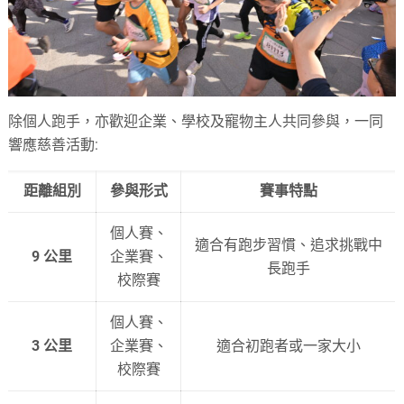
除個人跑手，亦歡迎企業、學校及寵物主人共同參與，一同
響應慈善活動:
距離組別
參與形式
賽事特點
個人賽、
適合有跑步習慣、追求挑戰中
9 公里
企業賽、
長跑手
校際賽
個人賽、
3 公里
企業賽、
適合初跑者或一家大小
校際賽