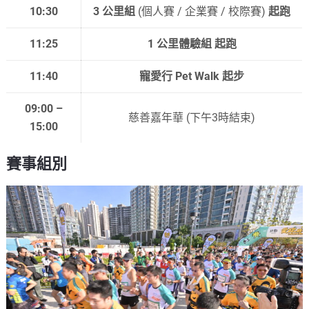
10:30
3 公里組
(個人賽 / 企業賽 / 校際賽)
起跑
11:25
1 公里體驗組
起跑
11:40
寵愛行 Pet Walk
起步
09:00 –
慈善嘉年華 (下午3時結束)
15:00
賽事組別