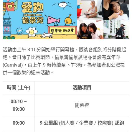
活動由上午 8:10分開始舉行開幕禮，隨後各組別將分階段起
跑。當日除了比賽環節，愉景灣愉景廣場亦會設有嘉年華
(Carnival)，由上午 9 時持續至下午3時，為參加者和公眾提
供一個歡樂的週末活動。
時間 (上午)
活動項目
08:10 –
開幕禮
09:00
09:00
9 公里組
(個人賽 / 企業賽 / 校際賽)
起跑