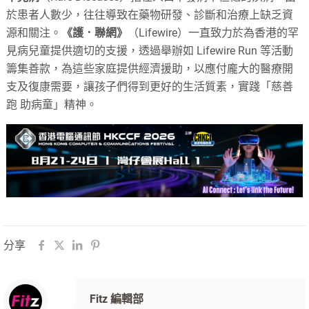
於患者人數少，往往導致在藥物研發、診斷和治療上缺乏資
源和關注。
《護．聯網》
（Lifewire）一直致力於為香港的罕
見病兒童提供適切的支援，透過舉辦如 Lifewire Run 等活動
籌集善款，為這些家庭提供經濟援助，以應付龐大的醫療開
支及復康需要，讓孩子們得到更好的生活質素，實踐「慈善
跑 助病童」精神。
分享
Fitz 編輯部