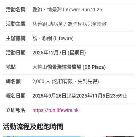
活動名稱
愛跑．愉景灣 Lifewire Run 2025
活動主題
慈善跑 助病童 / 為罕見病兒童籌款
主辦機構
護．聯網 (Lifewire)
活動日期
2025年12月7日 (星期日)
地點
大嶼山
愉景灣愉景廣場 (DB Plaza)
總名額
2,000 人 (名額有限，先到先得)
報名日期
2025年9月26日
起至
2025年11月5日23:59
止
立即報名
https://run.lifewire.hk
活動流程及起跑時間