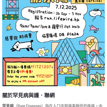
關於罕見病與護．聯網
罕見病
（Rare Diseases）指在人口中發病率極低的疾病。由