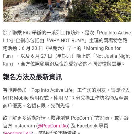
除了聯乘 Fitz 舉辦的一系列工作坊外，是次「Pop Into Active
Life」企劃亦包括由「WHY NOT RUN?!」主理的兩場特色路
跑活動：6 月 20 日（星期六）早上的「Morning Run for
Fun」，以及 6 月 27 日（星期六）晚上的「Not Just a Night
Run」，全方位照顧晨跑及夜跑愛好者的不同習慣與需要。
報名方法及最新資訊
有興趣參加「Pop Into Active Life」工作坊的朋友，請即登入
MTR Mobile 應用程式，使用 MTR 分兌換工作坊名額及精選
商戶優惠。名額有限，先到先得！
欲了解更多活動詳情，歡迎瀏覽 PopCorn 官方網頁，或追蹤
官方 Instagram (
@PopCorn.tko
) 及 Facebook 專頁
(
PopCornTKO
)，緊貼最新活動資訊。