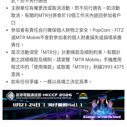
此，恕不另行通告
主辦單位有權更改或取消活動，恕不另行通告，如活動
取消，有關的MTR分將會於10個工作天內退回參加者戶
口
參加者有責任自行確保個人財物之安全，PopCorn、FITZ
或MTR Mobile不會對參加者的個人財產損失或損壞承擔
責任。
⁠是次活動須受「MTR分」計劃條款及細則約束。有關計
劃之詳細條款及細則，請瀏覽「MTR Mobile」手機應用
程式中的「使用條款」或致電「MTR分」熱線2993 4375
查詢。
如有任何爭議，一概以商場之決定爲準。