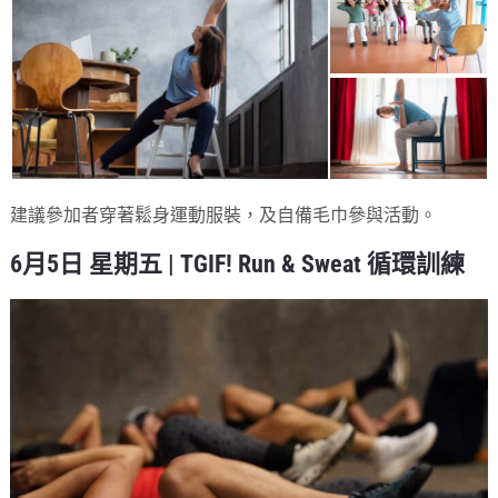
建議參加者穿著鬆身運動服裝，及自備毛巾參與活動。
6月5日 星期五 | TGIF! Run & Sweat 循環訓練