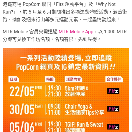
港鐵商場 PopCorn 聯同「Fitz 運動平台」及「Why Not
Run?」，於 5 月至 6 月期間推出多場運動體驗活動，涵蓋街
跑、瑜伽及週末行山等多元運動元素，一起盡情動起來！
MTR Mobile 會員只需透過
MTR Mobile App
，以 1,000 MTR
分即可兌換工作坊名額，名額有限，先到先得。