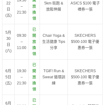
19:30
開
22
5km 街跑 &
ASICS $100 電子
–
放
日
放鬆伸展
禮券一張
21:30
換
(五)
領
已
5月
09:30
開
Chair Yoga &
SKECHERS
30
–
放
生活健康 Tips
$500-100 電子優
日
11:00
換
分享
惠券一張
(六)
領
已
6月
19:30
開
TGIF! Run &
SKECHERS
5日
–
放
Sweat 循環訓
$500-100 電子優
(五)
21:30
換
練
惠券一張
領
已
6月