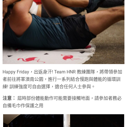
Happy Friday，出返身汗! Team HNR 教練團隊，將帶領參加
者前往將軍澳南公園，進行一系列結合慢跑與體能的循環訓
練! 訓練強度可自由選擇，適合任何人士參與。
注意：
屆時部份體能動作可能需要接觸地面，請參加者務必
自備毛巾作保護之用