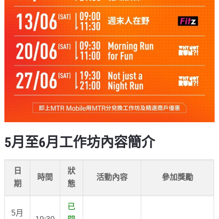
5月至6月工作坊內容簡介
日
狀
時間
活動內容
參加獎勵
期
態
已
5月