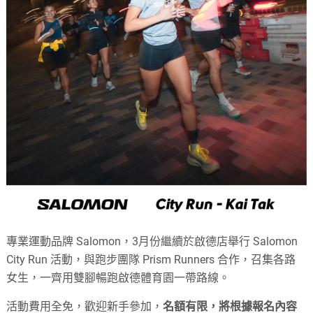
專業運動品牌 Salomon，3月份繼續於啟德店舉行 Salomon
City Run 活動，與跑步團隊 Prism Runners 合作，召集各路
女生，一齊用雙腳暢跑啟德體育園一帶路線。
活動費用全免，歡迎新手參加，
名額有限，將根據報名內容