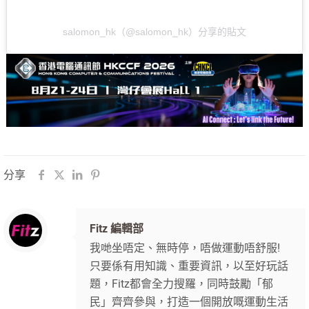
salomon_hk（@salomon_hk）分享的貼文
分享
Fitz 編輯部
我哋坐唔定、無時停，唔做運動唔舒服!
只要係有用知識、重要資訊，以至好玩話
題，Fitz都會全力搜羅，同時鼓勵「郁
民」齊齊參與，打造一個開放嘅運動生活