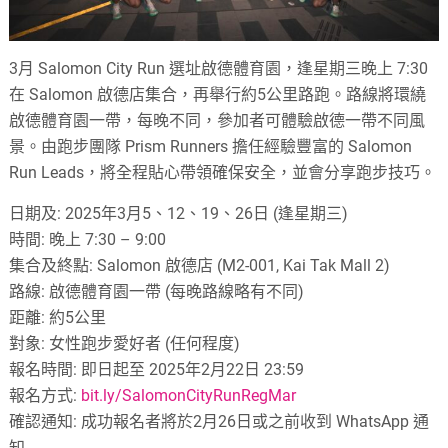
3月 Salomon City Run 選址啟德體育園，逢星期三晚上 7:30
在 Salomon 啟德店集合，再舉行約5公里路跑。路線將環繞
啟德體育園一帶，每晚不同，參加者可體驗啟德一帶不同風
景。由跑步團隊 Prism Runners 擔任經驗豐富的 Salomon
Run Leads，將全程貼心帶領確保安全，並會分享跑步技巧。
日期及: 2025年3月5、12、19、26日 (逢星期三)
時間: 晚上 7:30 – 9:00
集合及終點: Salomon 啟德店 (M2-001, Kai Tak Mall 2)
路線: 啟德體育園一帶 (每晚路線略有不同)
距離: 約5公里
對象: 女性跑步愛好者 (任何程度)
報名時間: 即日起至 2025年2月22日 23:59
報名方式:
bit.ly/SalomonCityRunRegMar
確認通知: 成功報名者將於2月26日或之前收到 WhatsApp 通
知