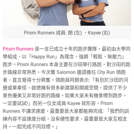
Prism Runners 成員: 朗 (左) 、Kayee (右)
Prism Runners
是一支已成立十年的跑步團隊，最初由大學同
學組成
，
以「Happy Run」為理念，強調「輕鬆、無壓力」
跑步。Prism Runners 本身主要在沙田舉行路跑，對沙田的跑
步路線非常熟悉，今次獲 Salomon 邀請擔任 City Run 領跑
者，直言覺得十分興奮。領跑員阿朗表示:「有別於沙田的河
邊或單車徑，啟德擁有很多新建築和開揚空間，提供了不少
景色優美又非常好跑的路線。如果大家未有機會嚟到跑步，
一定要試試!」而另一位女成員 Kayee 就形容，Prism
Runners 不講求速度，最重要是大家都能夠完成: 「我們的訓
練內容不設速度分組，沒有硬性要求，最重要是大家互相支
持，一起完成不同目標。」