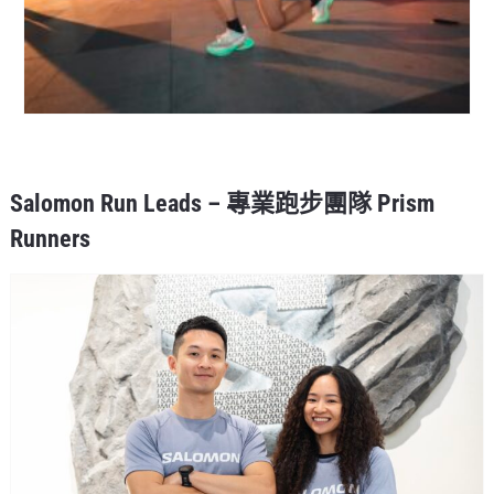
Salomon Run Leads – 專業跑步團隊 Prism
Runners