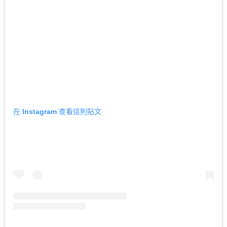
在 Instagram 查看這則貼文