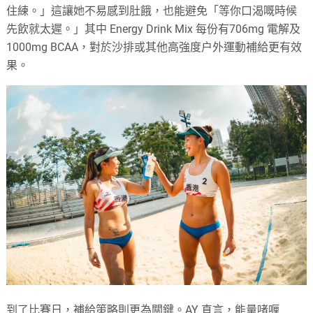
住練。」這讓她不易感到肚餓，也能避免「等你口渴嘅時候
先飲就太遲。」其中 Energy Drink Mix 每份有706mg 電解及
1000mg BCAA，對於沙排或其他高強度户外運動補給更有效
果。
到了比賽日，補給策略則更為關鍵。AY 直言，能量啫喱