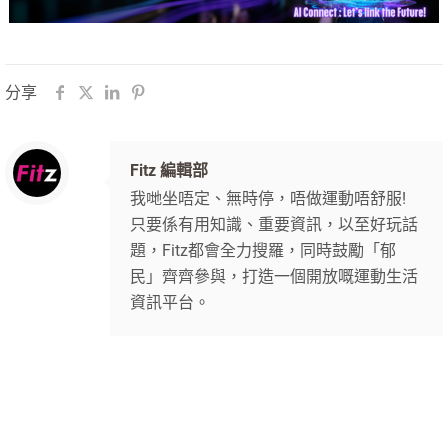
分享
Fitz 編輯部
我哋坐唔定、無時停，唔做運動唔舒服!
只要係有用知識、重要資訊，以至好玩話
題，Fitz都會全力搜羅，同時鼓勵「郁
民」齊齊參與，打造一個開放嘅運動生活
資訊平台。