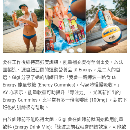
要在工作後維持高強度訓練，能量補充變得至關重要，於法
國製造、源自紐西蘭的運動營養品 tā Energy，是二人的首
選。Gigi 分享了她的訓練日常:「我會一路練波一路食 tā
Energy 能量軟糖 (Energy Gummies)，俾身體慢慢吸收。」
AY 亦表示，能量軟糖可助提升「專注力」，尤其新推出的
Energy Gummies，比平常有多一倍咖啡因 (100mg) ，對於下
班後的訓練
很
有幫助。
由於訓練前不能吃得太飽，Gigi 會在訓練前就開始飲用能量
飲料 (Energy Drink Mix):「練波之前我就會開始飲定，可能飲