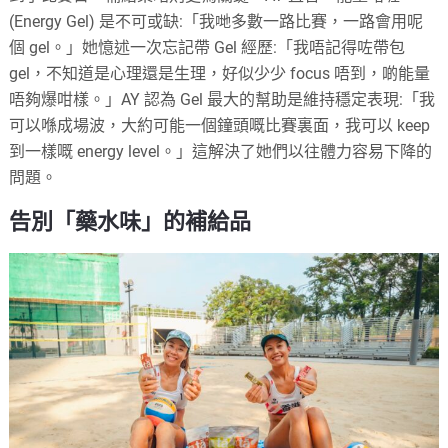
(Energy Gel) 是不可或缺:「我哋多數一路比賽，一路會用呢
個 gel。」她憶述一次忘記帶 Gel 經歷:「我唔記得咗帶包
gel，不知道是心理還是生理，好似少少 focus 唔到，啲能量
唔夠爆咁樣。」AY 認為 Gel 最大的幫助是維持穩定表現:「我
可以喺成場波，大約可能一個鐘頭嘅比賽裏面，我可以 keep
到一樣嘅 energy level。」這解決了她們以往體力容易下降的
問題。
告別「藥水味」的補給品