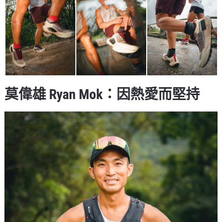
莫偉雄 Ryan Mok：因熱愛而堅持