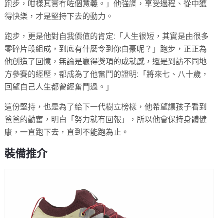
跑步，咁樣其實冇咗個意義。」他強調，享受過程、從中獲
得快樂，才是堅持下去的動力。
跑步，更是他對自我價值的肯定:「人生很短，其實是由很多
零碎片段組成，到底有什麼令到你自豪呢？」跑步，正正為
他創造了回憶，無論是贏得獎項的成就感，還是到訪不同地
方參賽的經歷，都成為了他奮鬥的證明:「將來七、八十歲，
回望自己人生都曾經奮鬥過。」
這份堅持，也是為了給下一代樹立榜樣，他希望讓孩子看到
爸爸的勤奮，明白「努力就有回報」，所以他會保持身體健
康，一直跑下去，直到不能跑為止。
裝備推介