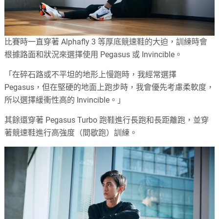
比賽時一直穿著 Alphafly 3 等厚底競速鞋的大迫，訓練時會
根據路面和狀況來選擇使用 Pegasus 或 Invincible。
「在碎石路或不平坦的地形上慢跑時，我經常選擇
Pegasus，但在堅硬的地面上跑步時，我會優先考慮柔軟度，
所以選擇緩衝性高的 Invincible。」
其餘還穿著 Pegasus Turbo 跑鞋進行長跑和長距離跑，並穿
著競速鞋進行高強度（間歇跑）訓練。