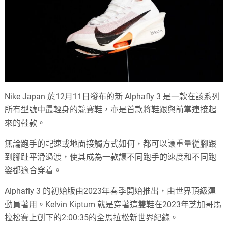
Nike Japan 於12月11日發布的新 Alphafly 3 是一款在該系列
所有型號中最輕身的競賽鞋，亦是首款將鞋跟與前掌連接起
來的鞋款。
無論跑手的配速或地面接觸方式如何，都可以讓重量從腳跟
到腳趾平滑過渡，使其成為一款讓不同跑手的速度和不同跑
姿都適合穿着。
Alphafly 3 的初始版由2023年春季開始推出，由世界頂級運
動員著用。Kelvin Kiptum 就是穿著這雙鞋在2023年芝加哥馬
拉松賽上創下的2:00:35的全馬拉松新世界紀錄。