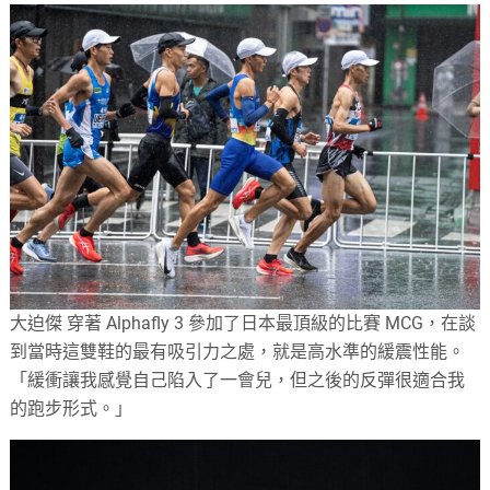
大迫傑 穿著 Alphafly 3 參加了日本最頂級的比賽 MCG，在談
到當時這雙鞋的最有吸引力之處，就是高水準的緩震性能。
「緩衝讓我感覺自己陷入了一會兒，但之後的反彈很適合我
的跑步形式。」