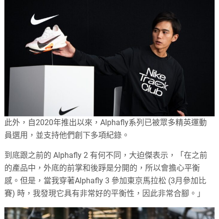
此外，自2020年推出以來，Alphafly系列已被眾多精英運動
員選用，並支持他們創下多項紀錄。
到底跟之前的 Alphafly 2 有何不同，大迫傑表示，「在之前
的產品中，外底的前掌和後踭是分開的，所以會擔心平衡
感。但是，當我穿著Alphafly 3 參加東京馬拉松 (3月參加比
賽) 時，我發現它具有非常好的平衡性，因此非常合腳。」