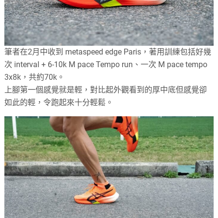
筆者在2月中收到 metaspeed edge Paris，著用訓練包括好幾
次 interval + 6-10k M pace Tempo run、一次 M pace tempo
3x8k，共約70k。
上腳第一個感覺就是輕，對比起外觀看到的厚中底但感覺卻
如此的輕，令跑起來十分輕鬆。