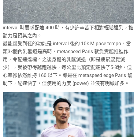
interval 時要求配速 400 時，有少許辛苦下相對輕鬆達到，推
動力是預其之內。
最能感受到鞋的功能是 interval 後的 10k M pace tempo，當
頭3k體內乳酸還是高時，metaspeed Paris 就負責起推進作
用，令配速達標。之後身體的乳酸減退（即是疲累感覺減
少），就被帶得越跑越快，每公里比預定配速快了5-8秒，但
心率卻依然維持 160 以下。即是在 metaspeed edge Paris 幫
助下，配速快了，但使用的力度 (power) 並沒有明顯加多。