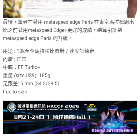
最後，筆者在著用 metaspeed edge Paris 在東京馬拉松跑出
比之前著用metaspeed Edge+更好的成績，總算引証到
metaspeed edge Paris 的升級。
用途 : 10k至全馬拉松比賽鞋 / 速度訓練鞋
內旋 : 正常
中底：FF Turbo+
重量 (size US9): 185g
足跟差: 5 mm (34.5/39.5）
true to size