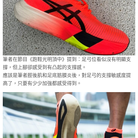
筆者在節目《跑鞋光明頂中》提到：足弓位看似沒有明顯支
撐，但上腳卻感受到有凸起的支撐感。
應該是筆者脛後肌和足底筋膜炎後，對足弓的支撐敏感度提
高了，只要有少少加強都感受得到。