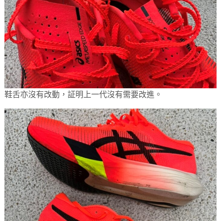
鞋舌亦沒有改動，証明上一代沒有需要改進。