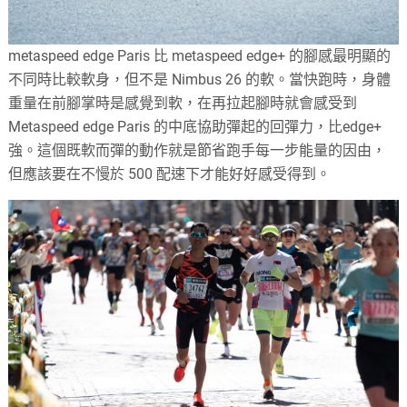
metaspeed edge Paris 比 metaspeed edge+ 的腳感最明顯的
不同時比較軟身，但不是 Nimbus 26 的軟。當快跑時，身體
重量在前腳掌時是感覺到軟，在再拉起腳時就會感受到
Metaspeed edge Paris 的中底協助彈起的回彈力，比edge+
強。這個既軟而彈的動作就是節省跑手每一步能量的因由，
但應該要在不慢於 500 配速下才能好好感受得到。