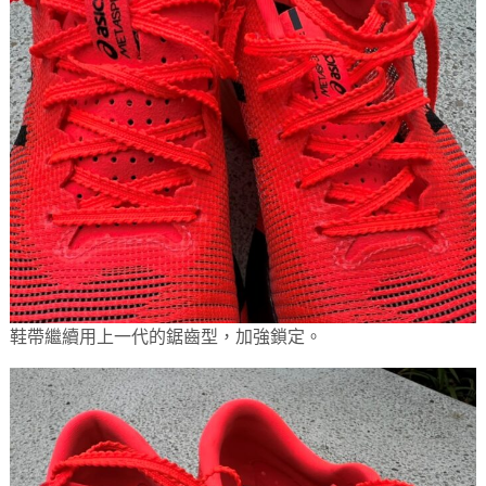
鞋帶繼續用上一代的鋸齒型，加強鎖定。