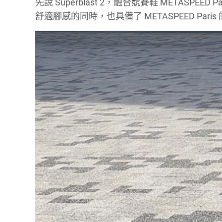
先說 Superblast 2，融合競賽鞋 METASPEED
舒適腳感的同時，也具備了 METASPEED Pari