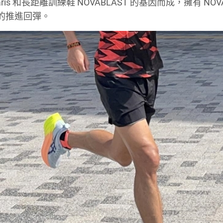
 Paris 和長距離訓練鞋 NOVABLAST 的基因而成，擁有 NOV
s 的推進回彈。