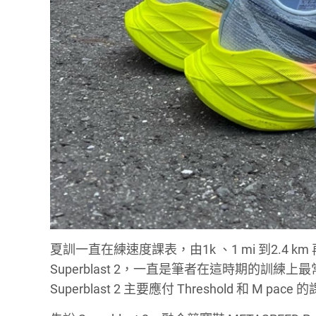
夏訓一直在練速度課表，由1k 、1 mi 到2.4 km 再
Superblast 2，一直是筆者在這時期的訓練上最常著
Superblast 2 主要應付 Threshold 和 M pace