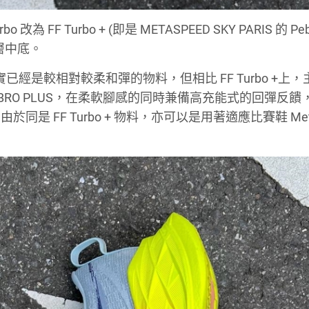
o 改為 FF Turbo + (即是 METASPEED SKY PARIS 的 Pe
的雙層中底。
，其實已經是較相對較柔和彈的物料，但相比 FF Turbo +上
 TUBRO PLUS，在柔軟腳感的同時兼備高充能式的回彈反
 FF Turbo + 物料，亦可以是用著適應比賽鞋 Meta