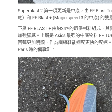
Superblast 2 第一項更新是中底，由 FF Blast Turb
底）和 FF Blast + (Magic speed 3 的中底) 
下層 FF BLAST + 由約24%的環保材料組成
加強腳感。上層是 Asics 最強的中底物料 FF
回彈更加明顯，作為訓練鞋能適配更快的配速。由於同是
Paris 時的備戰鞋。