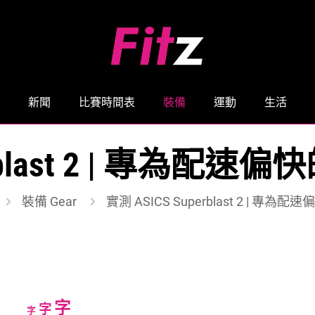
新聞
比賽時間表
裝備
運動
生活
perblast 2 | 專為
裝備 Gear
實測 ASICS Superblast 2 | 
Increase
字
Reset
Decrease
字
字