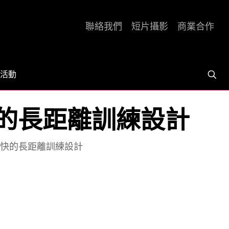
聯絡我們
短片攝影
商業合作
活動
配速偏快的長距離訓練設計
專為配速偏快的長距離訓練設計