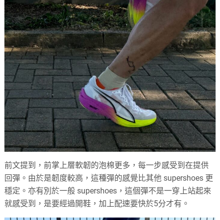
前文提到，前掌上層軟韌的泡棉更多，每一步感受到在提供
回彈。由於是韌度較高，這種彈的感覺比其他 supershoes 更
穩定。亦有別於一般 supershoes，這個彈不是一穿上站起來
就感受到，是要經過開鞋，加上配速要快於5分才有。