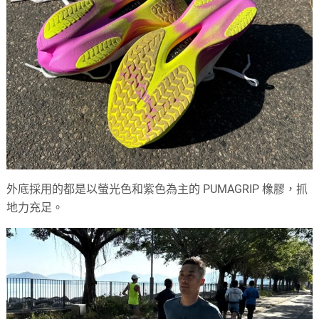
外底採用的都是以螢光色和紫色為主的 PUMAGRIP 橡膠，抓
地力充足。