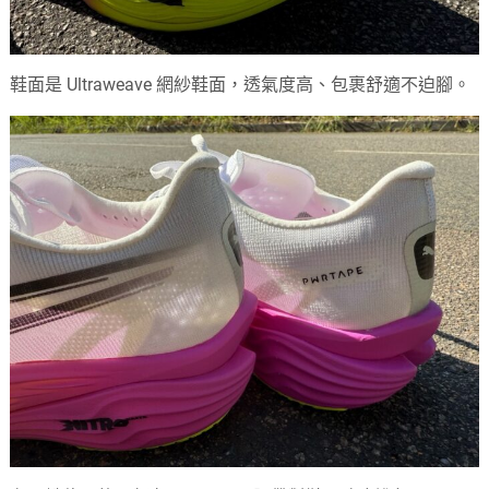
鞋面是 Ultraweave 網紗鞋面，透氣度高、包裹舒適不迫腳。