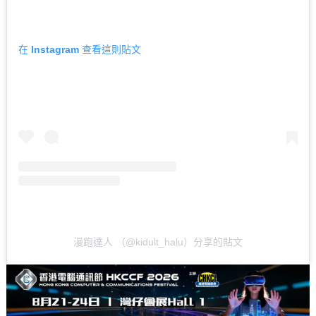
在 Instagram 查看這則貼文
漫跑達人 （@kidult_halu）分享的貼文