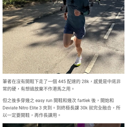
筆者在沒有開鞋下走了一個 445 配速的 28k，感覺是中底非
常的硬，有想過放棄不作港馬之用。
但之後多穿幾之 easy run 開鞋和幾次 fartlek 後，開始和
Deviate Nitro Elite 3 夾到。到終極長課 30k 就完全融合，所
以一定要開鞋，再作長課用。