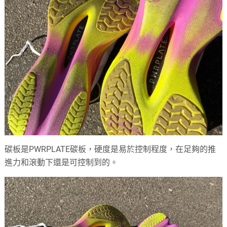
碳板是PWRPLATE碳板，硬度是易於控制程度，在足夠的推
進力和滾動下還是可控制到的。