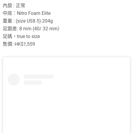
內旋 : 正常
中底：Nitro Foam Elite
重量 : (size US8.5):204g
足跟差: 8 mm (40/ 32 mm）
足碼，true to size
售價: HK$1,559