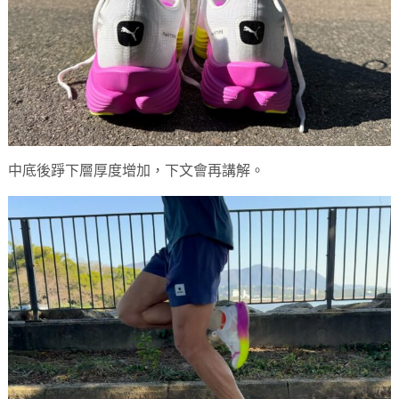
中底後踭下層厚度增加，下文會再講解。