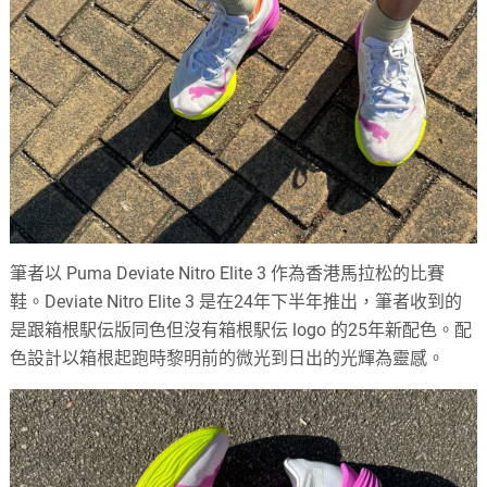
筆者以 Puma Deviate Nitro Elite 3 作為香港馬拉松的比賽
鞋。Deviate Nitro Elite 3 是在24年下半年推出，筆者收到的
是跟箱根駅伝版同色但沒有箱根駅伝 logo 的25年新配色。配
色設計以箱根起跑時黎明前的微光到日出的光輝為靈感。