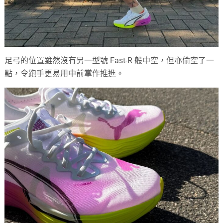
足弓的位置雖然沒有另一型號 Fast-R 般中空，但亦偷空了一
點，令跑手更易用中前掌作推進。