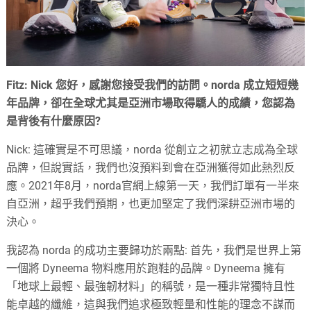
Fitz: Nick 您好，感謝您接受我們的訪問。norda 成立短短幾
年品牌，卻在全球尤其是亞洲市場取得驕人的成績，您認為
是背後有什麼原因?
Nick: 這確實是不可思議，norda 從創立之初就立志成為全球
品牌，但說實話，我們也沒預料到會在亞洲獲得如此熱烈反
應。2021年8月，norda官網上線第一天，我們訂單有一半來
自亞洲，超乎我們預期，也更加堅定了我們深耕亞洲市場的
決心。
我認為 norda 的成功主要歸功於兩點: 首先，我們是世界上第
一個將 Dyneema 物料應用於跑鞋的品牌。Dyneema 擁有
「地球上最輕、最強韌材料」的稱號，是一種非常獨特且性
能卓越的纖維，這與我們追求極致輕量和性能的理念不謀而