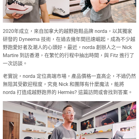
2020年成立，來自加拿大的越野跑鞋品牌 norda，以其獨家
研發的 Dyneema 技術，在過去幾年間迅速崛起，成為不少越
野跑愛好者及潮人的心頭好。最近，norda 創辦人之一 Nick
Martire 到訪香港，在繁忙的行程中抽出時間，與 Fitz 進行了
一次訪談。
老實說，norda 定位高端市場，產品價格一直高企，不過仍然
無阻其受歡迎程度，究竟 Nick 和團隊有什麼魔法，能將
norda 打造成越野跑界的 Hermès? 這篇訪問或會找到答案。