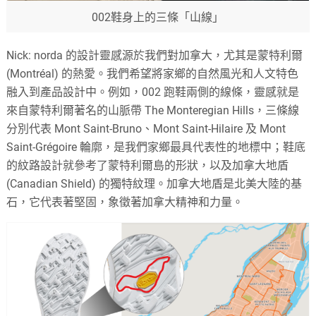
002鞋身上的三條「山線」
Nick: norda 的設計靈感源於我們對加拿大，尤其是蒙特利爾
(Montréal) 的熱愛。我們希望將家鄉的自然風光和人文特色
融入到產品設計中。例如，002 跑鞋兩側的線條，靈感就是
來自蒙特利爾著名的山脈帶 The Monteregian Hills，三條線
分別代表 Mont Saint-Bruno、Mont Saint-Hilaire 及 Mont
Saint-Grégoire 輪廓，是我們家鄉最具代表性的地標中；鞋底
的紋路設計就參考了蒙特利爾島的形狀，以及加拿大地盾
(Canadian Shield) 的獨特紋理。加拿大地盾是北美大陸的基
石，它代表著堅固，象徵著加拿大精神和力量。