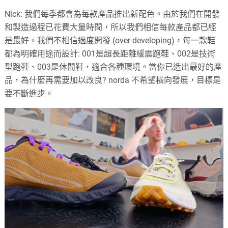
Nick: 我們每季都會為每款產品推出新配色。由於我們在開發
和製造過程已花費大量時間，所以我們相信每款產品都已經
是最好。我們不相信過度開發 (over-developing)，每一款鞋
都為明確用途而設計: 001是超長距離緩震跑鞋、002是技術
型跑鞋、003是休閒鞋，適合各種環境。當你已造出最好的產
品，為什麼再需要加以改良? norda 不希望橫向發展，目標是
要不斷進步。