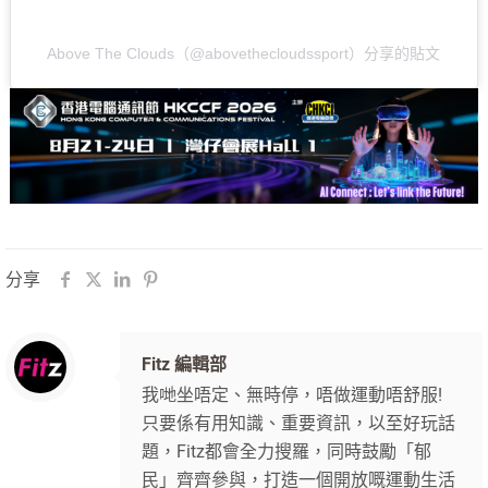
Above The Clouds（@abovethecloudssport）分享的貼文
分享
Fitz 編輯部
我哋坐唔定、無時停，唔做運動唔舒服!
只要係有用知識、重要資訊，以至好玩話
題，Fitz都會全力搜羅，同時鼓勵「郁
民」齊齊參與，打造一個開放嘅運動生活