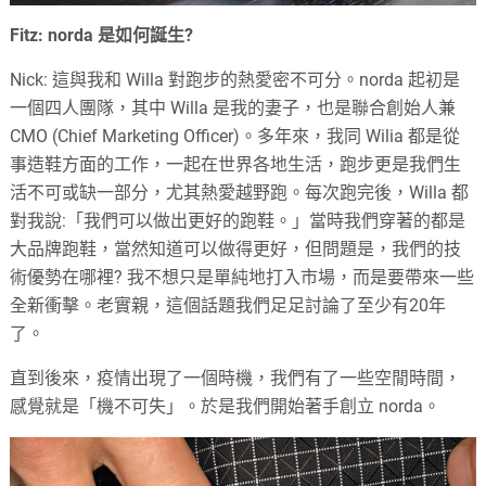
Fitz: norda 是如何誕生?
Nick: 這與我和 Willa 對跑步的熱愛密不可分。norda 起初是
一個四人團隊，其中 Willa 是我的妻子，也是聯合創始人兼
CMO (Chief Marketing Officer)。
多年來，
我同 Wilia 都是從
事造鞋方面的工作
，一起在世界各地生活，跑步更是我們生
活不可或缺一部分，尤其熱愛越野跑。每次跑完後，Willa 都
對我說:「我們可以做出更好的跑鞋。」當時我們穿著的都是
大品牌跑鞋，當然知道可以做得更好，但問題是，我們的技
術優勢在哪裡? 我不想只是單純地打入市場，而是要帶來一些
全新衝擊。老實親，這個話題我們足足討論了至少有20年
了。
直到後來，疫情出現了一個時機，我們有了一些空閒時間，
感覺就是「機不可失」。於是我們開始著手創立 norda。