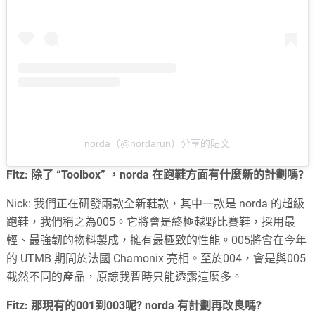
norda（@nordarun）分享的貼文
Fitz: 除了 “Toolbox” ，norda 在跑鞋方面有什麼新的計劃嗎?
Nick: 我們正在研發兩款全新鞋款，其中一款是 norda 的超級
跑鞋，我們稱之為005。它將會是終極越野比賽鞋，採用最
輕、最強韌的物料製成，擁有最極致的性能。005將會在今年
的 UTMB 期間於法國 Chamonix 亮相。至於004，會是與005
截然不同的產品，原諒我暫時只能透露這麼多。
Fitz: 那現有的001到003呢? norda 有計劃再改良嗎?