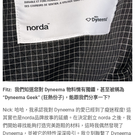
Fitz: 我們知道您對 Dyneema 物料情有獨鍾，甚至被稱為
“Dyneema Geek” (狂熱份子)，能跟我們分享一下?
Nick: 哈哈，我承認我對 Dyneema 的愛已經到了癡迷程度! 這
其實也是norda品牌故事的延續。在決定創立 norda 之後，我
們開始尋找能夠打造完美跑鞋的材料，這時我偶然發現了
Dyneema，並被它的特性深深吸引。我立刻聯繫了 Dyneema