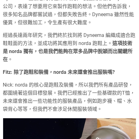
公司，表達了想要用它來製作跑鞋的想法。但他們告訴我，
很多知名品牌都嘗試過，但都失敗告終。Dyneema 雖然性能
優異，但很難加工，令生產有很大難度。
經過長達兩年研究，我們終於找到將 Dyneema 編織成適合跑
鞋鞋面的方法，並成功將其應用到 norda 跑鞋上。
這項技術
是 norda 獨有，也是我們能夠在眾多品牌中脫穎而出關鍵所
在
。
Fitz: 除了跑鞋和裝備，norda 未來還會推出服裝嗎?
Nick: norda 的核心是跑鞋及裝備，所以我們所有產品研發，
都圍繞著這個目標發展。我們已經推出了一些基礎款的T恤，
未來還會推出一些功能性的服裝產品，例如跑步襪、帽、水
袋背心等等，但我們不會涉足休閒服裝領域。