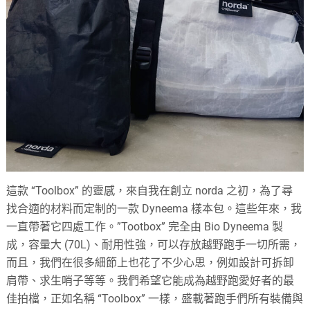
這款 “Toolbox” 的靈感，來自我在創立 norda 之初，為了尋
找合適的材料而定制的一款 Dyneema 樣本包。這些年來，我
一直帶著它四處工作。”Tootbox” 完全由 Bio Dyneema 製
成，容量大 (70L)、耐用性強，可以存放越野跑手一切所需，
而且，我們在很多細節上也花了不少心思，例如設計可拆卸
肩帶、求生哨子等等。我們希望它能成為越野跑愛好者的最
佳拍檔，正如名稱 “Toolbox” 一樣，盛載著跑手們所有裝備與