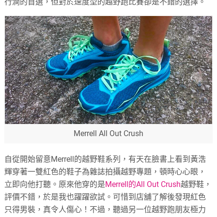
行澗的首選，但對於速度型的越野跑比賽卻是不錯的選擇。
Merrell All Out Crush
自從開始留意Merrell的越野鞋系列，有天在臉書上看到黃浩
輝穿著一雙紅色的鞋子為雜誌拍攝越野專題，頓時心心眼，
立即向他打聽。原來他穿的是
Merrell的All Out Crush
越野鞋，
評價不錯，於是我也躍躍欲試。可惜到店舖了解後發現紅色
只得男裝，真令人傷心！不過，聽過另一位越野跑朋友極力