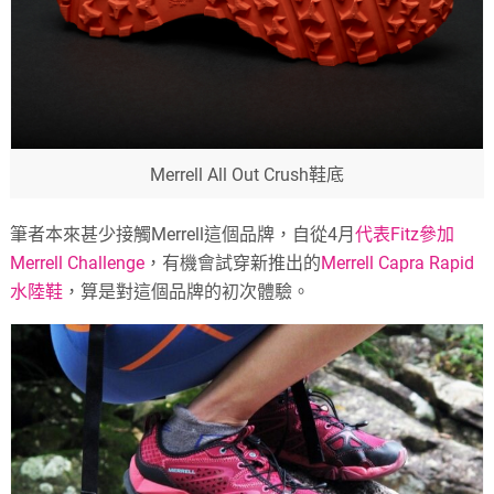
Merrell All Out Crush鞋底
筆者本來甚少接觸Merrell這個品牌，自從4月
代表Fitz參加
Merrell Challenge
，有機會試穿新推出的
Merrell Capra Rapid
水陸鞋
，算是對這個品牌的初次體驗。