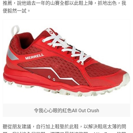
推薦，說他過去一年的山賽全都以此鞋上陣，抓地出色，我
便毅然一試。
令我心心眼的紅色All Out Crush
聽從朋友建議，自行加上鞋墊於此鞋，以解決鞋底太薄的問