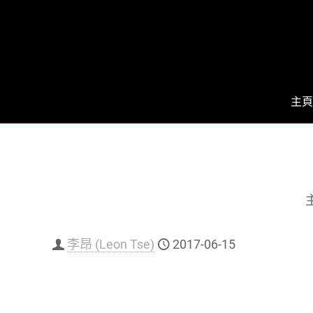
主頁
李昂 (Leon Tse)
2017-06-15