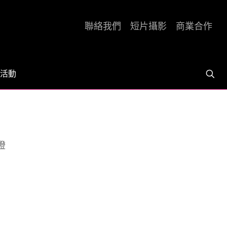
聯絡我們
短片攝影
商業合作
活動
燈