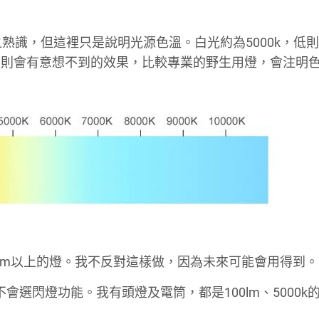
，攝影師極之熟識，但這裡只是說明光源色溫。白光約為5000k，低
外則會有意想不到的效果，比較專業的野生用燈，會注明
0lm以上的燈。我不反對這樣做，因為未來可能會用得到。
不會選閃燈功能。我有頭燈及電筒，都是100lm、5000k