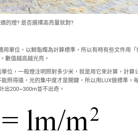
的燈? 是否選擇高亮量就對?
是國際通用單位，以鯨脂燭為計算標準，所以有時有些文件用「
lm。數值越高越光亮。
寫lx)，照度的單位，一般燈注明照射多少米，就是用它來計算，計
不代表不能照得遠，光的集中度才是關鍵，所以用LUX做標準。
計出200~300m並不出奇。