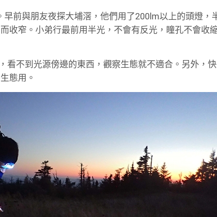
合。早前與朋友夜探大埔滘，他們用了200lm以上的頭燈，
反而收窄。小弟行最前用半光，不會有反光，瞳孔不會收
收縮，看不到光源傍邊的東西，觀察生態就不適合。另外，
察生態用。