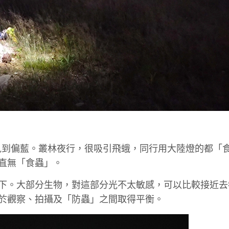
見到偏藍。叢林夜行，很吸引飛蛾，同行用大陸燈的都「
一直無「食蟲」。
k以下。大部分生物，對這部分光不太敏感，可以比較接近
對於觀察、拍攝及「防蟲」之間取得平衡。