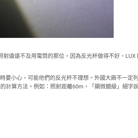
m)，照射遠遠不及用電筒的那位。因為反光杯做得不好，LUX
上時要小心，可能他們的反光杯不理想。外國大廠不一定列明
的計算方法。例如：照射距離60m，「顯微鏡級」細字