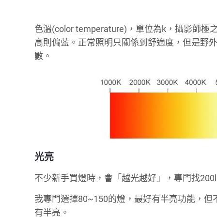
色溫(color temperature)，單位為k
高則偏藍。正常照明只關係到舒適度，但是野
數。
光亮
不少新手買燈時，會「越光越好」，專門找20
我專門選擇80~150的燈，最好有半亮功能，但
有半亮。