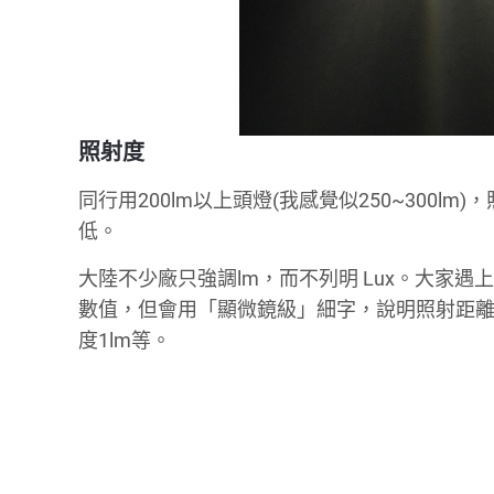
照射度
同行用200lm以上頭燈(我感覺似250~300l
低。
大陸不少廠只強調lm，而不列明 Lux。大家遇
數值，但會用「顯微鏡級」細字，說明照射距離
度1lm等。