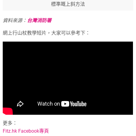
標準嘅上斜方法
資料來源：
台灣消防署
網上行山杖教學短片，大家可以參考下：
更多：
Fitz.hk Facebook專頁