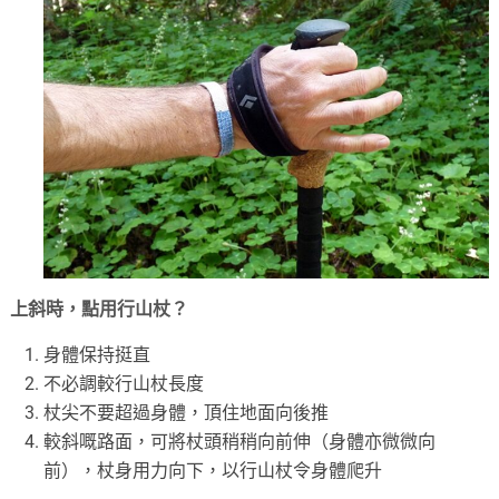
上斜時，點用行山杖？
身體保持挺直
不必調較行山杖長度
杖尖不要超過身體，頂住地面向後推
較斜嘅路面，可將杖頭稍稍向前伸（身體亦微微向
前），杖身用力向下，以行山杖令身體爬升