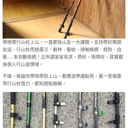
帶唔帶行山杖上山，一直都係山友一大課題。
支持帶杖嘅朋
友話，行山杖用途廣泛，剷林、驅蚊、掃蜘蛛網、趕狗、自
衛……多到數唔晒！正所謂家家有求，帶好，唔帶好，其實都
係個人行山習慣啫。
不過，無論你帶唔帶佢上山，都應該學識點用，萬一受傷要
用行山杖借力，都知道點做嘛。