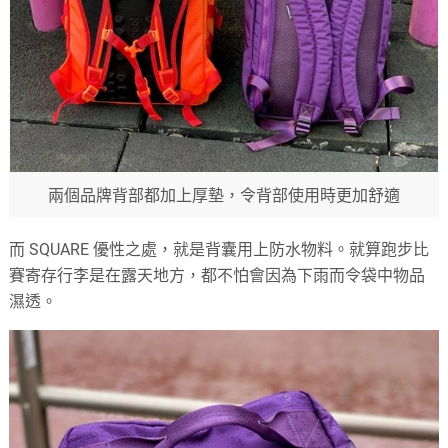
兩個品牌背部都加上厚墊，令背部使用時更加舒適
而 SQUARE 優性之處，就是背囊用上防水物料。就算跑步比
賽寄存行李是在露天地方，都不怕會因為下雨而令袋中物品
濕透。