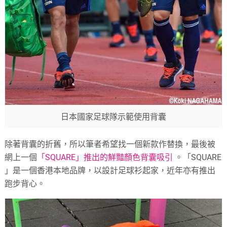
日本國家足球隊示範使用背囊
除著背囊的折舊，所以筆者希望找一個新款作替換，最後被
網上一個
「SQUARE」推出的鮮豔顏色背囊吸引
。「SQUARE
」是一個香港本地品牌，以設計足球衫起家，近年亦有推出
跑步背心。