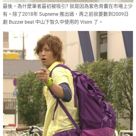
最後，為什麼筆者最初被吸引? 就是因為紫色背囊在市場上少
有。除了2018年 Supreme 推出過，再之前就要數到2009日
劇 Buzzer beat 中山下智久中使用的 Visim 了。