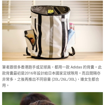
筆者跟很多香港跑手或足球員，都用一款 Adidas 的背囊。此
款背囊最初是2016年設計給日本國家足球隊用。而且間隔亦
非常多，之後再推出不同容量 (20L/26L/30L)，連女生都合
用。