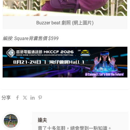
Buzzer beat 劇照 (網上圖片)
編按: Square背囊售價 $599
分享
達夫
賣了十多年鞋，總會學到一點知識。