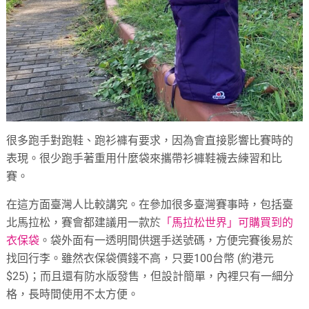
很多跑手對跑鞋、跑衫褲有要求，因為會直接影響比賽時的
表現。很少跑手著重用什麼袋來攜帶衫褲鞋襪去練習和比
賽。
在這方面臺灣人比較講究。在參加很多臺灣賽事時，包括臺
北馬拉松，賽會都建議用一款於
「馬拉松世界」可購買到的
衣保袋
。袋外面有一透明間供選手送號碼，方便完賽後易於
找回行李。雖然衣保袋價錢不高，只要100台幣 (約港元
$25)；而且還有防水版發售，但設計簡單，內裡只有一細分
格，長時間使用不太方便。