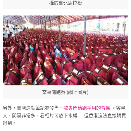
攝於臺北馬拉松
某臺灣跑賽 (網上圖片)
另外，臺灣運動筆記亦發售
一款專門給跑手用的背囊
。容量
大，間隔非常多，看相片可放下水樽……但香港沒法直接購買
得到。