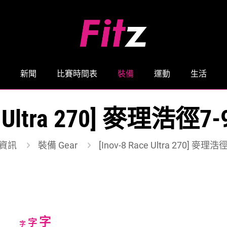
新聞
比賽時間表
裝備
運動
生活
ace Ultra 270] 麥理
資訊
裝備 Gear
[Inov-8 Race Ultra 270] 
Increase
字
Reset
Decrease
字
字