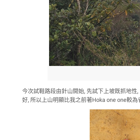
今次試鞋路段由針山開始, 先試下上坡既抓地性, 盡力
好, 所以上山明顯比我之前著Hoka one one較為