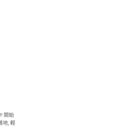
! 開始
地, 輕