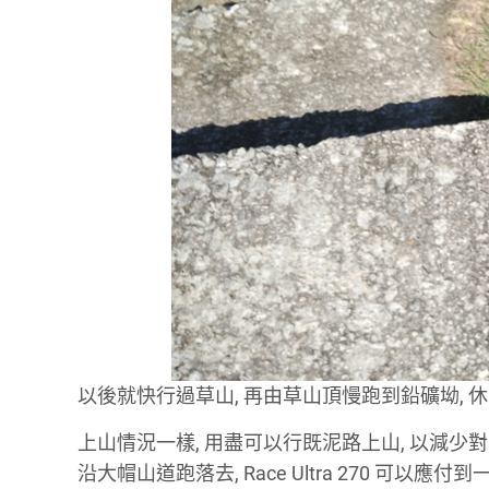
以後就快行過草山, 再由草山頂慢跑到鉛礦坳, 
上山情況一樣, 用盡可以行既泥路上山, 以減少對
沿大帽山道跑落去, Race Ultra 270 可以