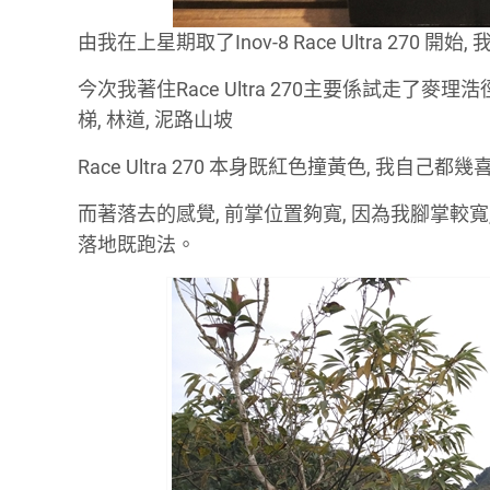
由我在上星期取了Inov-8 Race Ultra 270 
今次我著住Race Ultra 270主要係試走了麥理
梯, 林道, 泥路山坡
Race Ultra 270 本身既紅色撞黃色, 我自己都幾
而著落去的感覺, 前掌位置夠寬, 因為我腳掌較
落地既跑法。