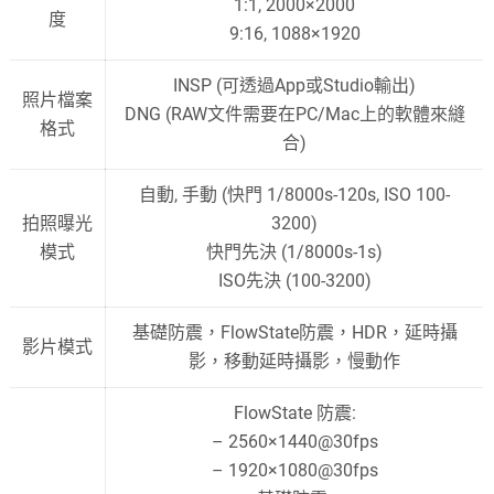
1:1, 2000×2000
度
9:16, 1088×1920
INSP (可透過App或Studio輸出)
照片檔案
DNG (RAW文件需要在PC/Mac上的軟體來縫
格式
合)
自動, 手動 (快門 1/8000s-120s, ISO 100-
拍照曝光
3200)
模式
快門先決 (1/8000s-1s)
ISO先決 (100-3200)
基礎防震，FlowState防震，HDR，延時攝
影片模式
影，移動延時攝影，慢動作
FlowState 防震:
– 2560×1440@30fps
– 1920×1080@30fps