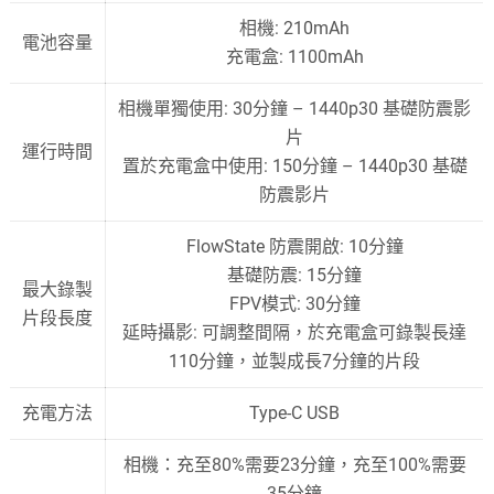
相機: 210mAh
電池容量
充電盒: 1100mAh
相機單獨使用: 30分鐘 – 1440p30 基礎防震影
片
運行時間
置於充電盒中使用: 150分鐘 – 1440p30 基礎
防震影片
FlowState 防震開啟: 10分鐘
基礎防震: 15分鐘
最大錄製
FPV模式: 30分鐘
片段長度
延時攝影: 可調整間隔，於充電盒可錄製長達
110分鐘，並製成長7分鐘的片段
充電方法
Type-C USB
相機：充至80%需要23分鐘，充至100%需要
35分鐘