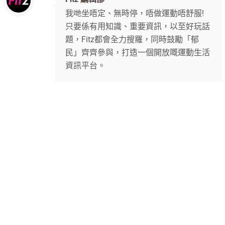
我哋坐唔定、無時停，唔做運動唔舒服!
只要係有用知識、重要資訊，以至好玩話
題，Fitz都會全力搜羅，同時鼓勵「郁
民」齊齊參與，打造一個開放嘅運動生活
資訊平台。