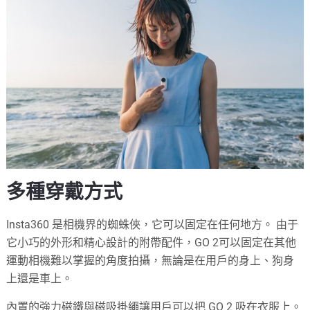
多種穿戴方式
Insta360 是相機界的蜘蛛俠，它可以固定在任何地方。 由于
它小巧的外形和精心設計的附帶配件，GO 2可以固定在其他
運動相機難以掌握的角度拍攝，無論是在用戶的身上、狗身
上還是車上。
內置的強力磁鐵與磁吸掛繩讓用戶可以把 GO 2 吸在衣服上。