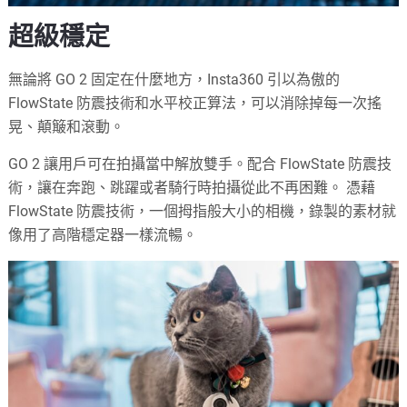
超級穩定
無論將 GO 2 固定在什麼地方，Insta360 引以為傲的
FlowState 防震技術和水平校正算法，可以消除掉每一次搖
晃、顛簸和滾動。
GO 2 讓用戶可在拍攝當中解放雙手。配合 FlowState 防震技
術，讓在奔跑、跳躍或者騎行時拍攝從此不再困難。 憑藉
FlowState 防震技術，一個拇指般大小的相機，錄製的素材就
像用了高階穩定器一樣流暢。