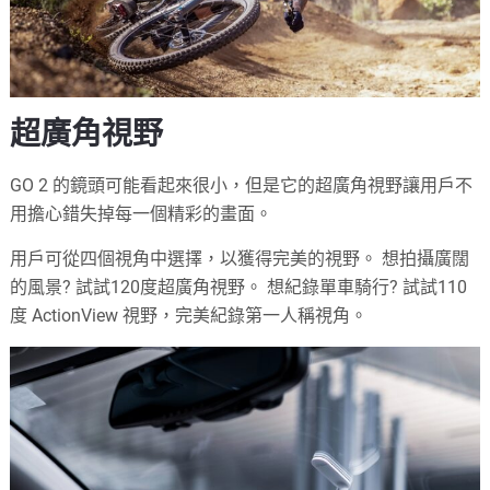
超廣角視野
GO 2 的鏡頭可能看起來很小，但是它的超廣角視野讓用戶不
用擔心錯失掉每一個精彩的畫面。
用戶可從四個視角中選擇，以獲得完美的視野。 想拍攝廣闊
的風景? 試試120度超廣角視野。 想紀錄單車騎行? 試試110
度 ActionView 視野，完美紀錄第一人稱視角。