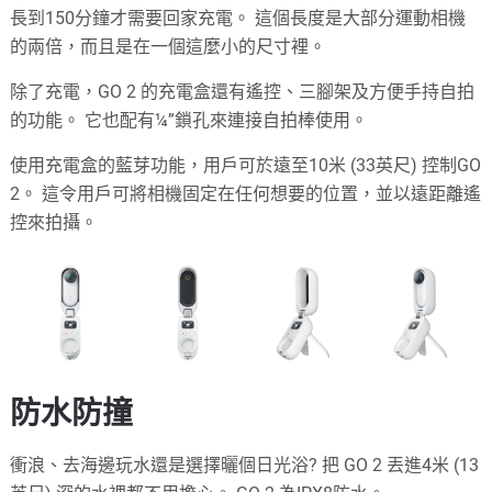
長到150分鐘才需要回家充電。 這個長度是大部分運動相機
的兩倍，而且是在一個這麼小的尺寸裡。
除了充電，GO 2 的充電盒還有遙控、三腳架及方便手持自拍
的功能。 它也配有¼”鎖孔來連接自拍棒使用。
使用充電盒的藍芽功能，用戶可於遠至10米 (33英尺) 控制GO
2。 這令用戶可將相機固定在任何想要的位置，並以遠距離遙
控來拍攝。
防水防撞
衝浪、去海邊玩水還是選擇曬個日光浴? 把 GO 2 丟進4米 (13