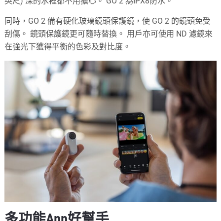
英尺) 深的水裡都不用擔心。 GO 2 為IPX8防水。
同時，GO 2 備有硬化玻璃鏡頭保護鏡，使 GO 2 的鏡頭免受
刮傷。 鏡頭保護鏡更可隨時替換。 用戶亦可使用 ND 濾鏡來
在強光下獲得平衡的色彩及對比度。
多功能App好幫手