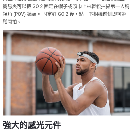
簡易夾可以把 GO 2 固定在帽子或頭巾上來輕鬆拍攝第一人稱
視角 (POV) 鏡頭。 固定好 GO 2 後，點一下相機前側即可輕
鬆開拍。
強大的感光元件