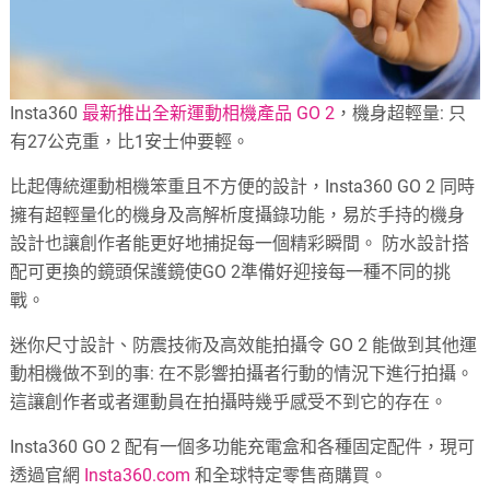
Insta360
最新推出全新運動相機產品 GO 2
，機身超輕量: 只
有27公克重，比1安士仲要輕。
比起傳統運動相機笨重且不方便的設計，Insta360 GO 2 同時
擁有超輕量化的機身及高解析度攝錄功能，易於手持的機身
設計也讓創作者能更好地捕捉每一個精彩瞬間。 防水設計搭
配可更換的鏡頭保護鏡使GO 2準備好迎接每一種不同的挑
戰。
迷你尺寸設計、防震技術及高效能拍攝令 GO 2 能做到其他運
動相機做不到的事: 在不影響拍攝者行動的情況下進行拍攝。
這讓創作者或者運動員在拍攝時幾乎感受不到它的存在。
Insta360 GO 2 配有一個多功能充電盒和各種固定配件，現可
透過官網
Insta360.com
和全球特定零售商購買。