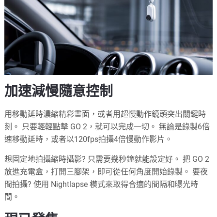
加速減慢隨意控制
用移動延時濃縮精彩畫面，或者用超慢動作鏡頭突出關鍵時
刻。 只要輕輕點擊 GO 2，就可以完成一切。 無論是錄製6倍
速移動延時，或者以120fps拍攝4倍慢動作影片。
想固定地拍攝縮時攝影? 只需要幾秒鐘就能設定好。 把 GO 2
放進充電盒，打開三腳架，即可從任何角度開始錄製。 要夜
間拍攝? 使用 Nightlapse 模式來取得合適的間隔和曝光時
間。