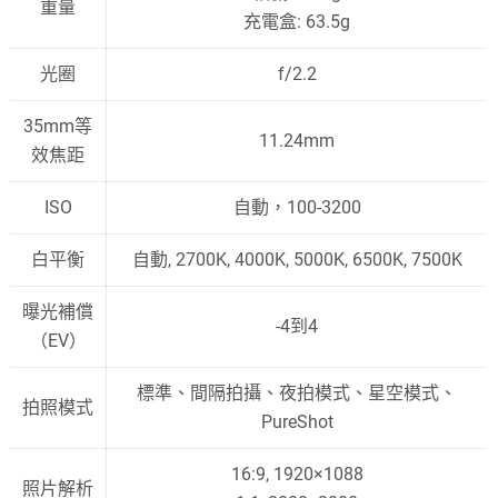
重量
充電盒: 63.5g
光圈
f/2.2
35mm等
11.24mm
效焦距
ISO
自動，100-3200
白平衡
自動, 2700K, 4000K, 5000K, 6500K, 7500K
曝光補償
-4到4
（EV）
標準、間隔拍攝、夜拍模式、星空模式、
拍照模式
PureShot
16:9, 1920×1088
照片解析