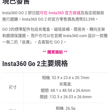
現已發售
Insta360 GO 2 即日起
可在 Insta360 官方商城
及指定經銷商
進行選購。Insta360 GO 2 的官方零售價為港幣$2,398。
GO 2的標準配件包括充電盒、磁吸掛繩、簡易夾、轉向支架
和鏡頭保護鏡。 用戶也可以在官網 Insta360.com 設計一款獨
一無二的「皮膚」，去客製化 GO 2。
** 購買連結 **
Insta360 Go 2主要規格
相機: 52.9 x 23.6 x 20.7mm
充電盒:
尺寸
關閉: 68.1 x 48.54 x 26.6mm
開啟: 132.5 x 26.03 x 26.6mm
相機: 26.5g