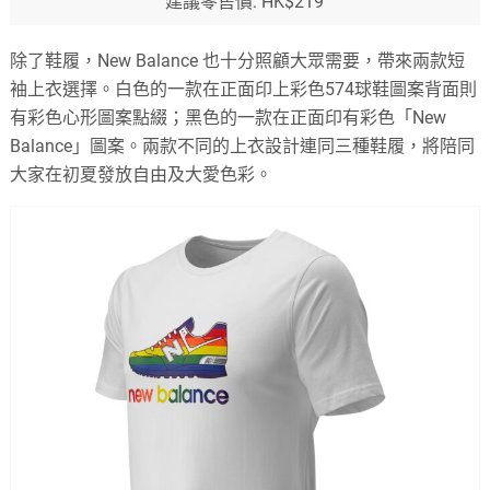
建議零售價: HK$219
除了鞋履，New Balance 也十分照顧大眾需要，帶來兩款短
袖上衣選擇。白色的一款在正面印上彩色574球鞋圖案背面則
有彩色心形圖案點綴；黑色的一款在正面印有彩色「New
Balance」圖案。兩款不同的上衣設計連同三種鞋履，將陪同
大家在初夏發放自由及大愛色彩。