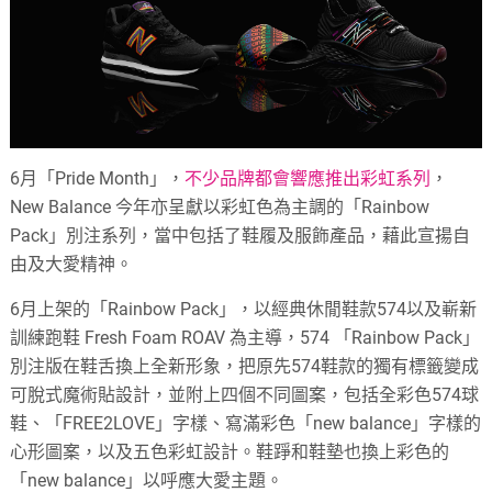
6月「Pride Month」，
不少品牌都會響應推出彩虹系列
，
New Balance 今年亦呈獻以彩虹色為主調的「Rainbow
Pack」別注系列，當中包括了鞋履及服飾產品，藉此宣揚自
由及大愛精神。
6月上架的「Rainbow Pack」，以經典休閒鞋款574以及嶄新
訓練跑鞋 Fresh Foam ROAV 為主導，574 「Rainbow Pack」
別注版在鞋舌換上全新形象，把原先574鞋款的獨有標籤變成
可脫式魔術貼設計，並附上四個不同圖案，包括全彩色574球
鞋、「FREE2LOVE」字樣、寫滿彩色「new balance」字樣的
心形圖案，以及五色彩虹設計。鞋踭和鞋墊也換上彩色的
「new balance」以呼應大愛主題。