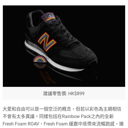
建議零售價: HK$899
大愛和自由可以是一個空泛的概念，但若以彩色為主調相信
不會有太多異議。同樣包括在Rainbow Pack之內的全新
Fresh Foam ROAV，Fresh Foam 緩震中底帶來流暢跑感，連