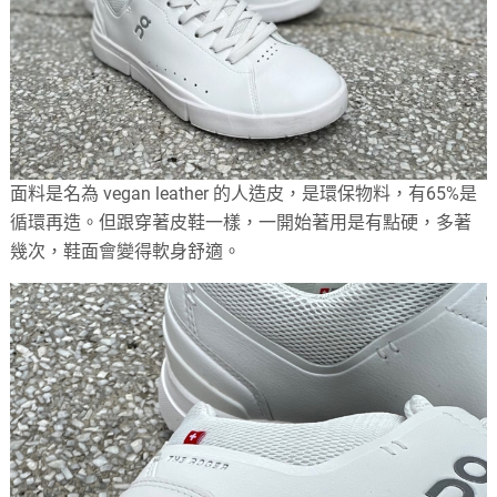
面料是名為 vegan leather 的人造皮，是環保物料，有65%是
循環再造。但跟穿著皮鞋一樣，一開始著用是有點硬，多著
幾次，鞋面會變得軟身舒適。