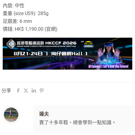
內旋: 中性
重量 (size US9): 285g
足跟差: 6 mm
價錢: HK$ 1,190.00 (官網)
分享
達夫
賣了十多年鞋，總會學到一點知識。