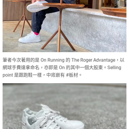
筆者今次著用的是 On Running 的 The Roger Advantage，以
網球手費達拿命名，亦即是 On 的其中一個大股東。Selling
point 是跟跑鞋一樣，中底嵌有 #板材。