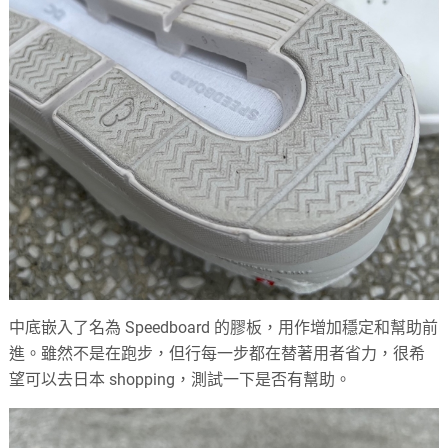
中底嵌入了名為 Speedboard 的膠板，用作增加穩定和幫助前
進。雖然不是在跑步，但行每一步都在替著用者省力，很希
望可以去日本 shopping，測試一下是否有幫助。