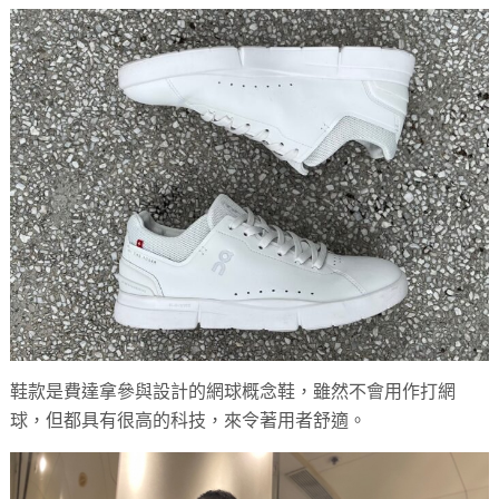
鞋款是費達拿參與設計的網球概念鞋，雖然不會用作打網
球，但都具有很高的科技，來令著用者舒適。