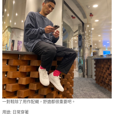
一對鞋除了用作配襯，舒適都很重要吧。
用途: 日常穿著