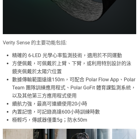
Verity Sense 的主要功能包括:
精確的 6-LED 光學心率監測技術，適用於不同運動
方便佩戴，可佩戴於上臂、下臂，或利用特別設計的泳
鏡夾佩戴於太陽穴位置
數據傳輸範圍遠達150m，可配合 Polar Flow App、Polar
Team 團隊訓練應用程式、Polar GoFit 體育課監測系統，
以及其他第三方應用程式使用
續航力強，最高可連續使用20小時
內置記憶，可記錄高達600小時訓練時數
極輕巧，傳感器僅重5g；防水50m