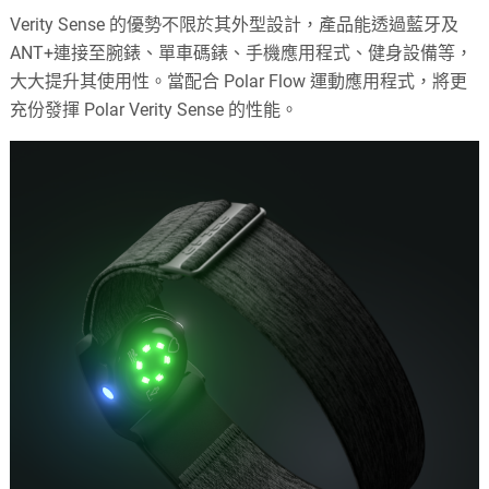
Verity Sense 的優勢不限於其外型設計，產品能透過藍牙及
ANT+連接至腕錶、單車碼錶、手機應用程式、健身設備等，
大大提升其使用性。當配合 Polar Flow 運動應用程式，將更
充份發揮 Polar Verity Sense 的性能。