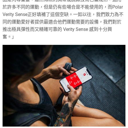
於許多不同的運動，但是仍有些場合是不能使用的，而Polar
Verity Sense正好填補了這個空缺。一如以往，我們致力為不
同的運動愛好者提供最適合他們運動需要的設備，我們對於
推出極具彈性而又精確可靠的 Verity Sense 感到十分興
奮。」