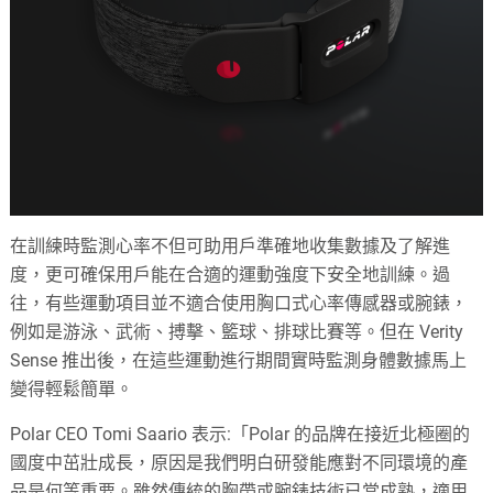
在訓練時監測心率不但可助用戶準確地收集數據及了解進
度，更可確保用戶能在合適的運動強度下安全地訓練。過
往，有些運動項目並不適合使用胸口式心率傳感器或腕錶，
例如是游泳、武術、搏擊、籃球、排球比賽等。但在 Verity
Sense 推出後，在這些運動進行期間實時監測身體數據馬上
變得輕鬆簡單。
Polar CEO Tomi Saario 表示:「Polar 的品牌在接近北極圈的
國度中茁壯成長，原因是我們明白研發能應對不同環境的產
品是何等重要。雖然傳統的胸帶或腕錶技術已當成熟，適用