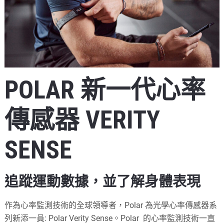
POLAR 新一代心率
傳感器 VERITY
SENSE
追蹤運動數據，並了解身體表現
作為心率監測技術的全球領導者，Polar 為光學心率傳感器系
列新添一員: Polar Verity Sense。Polar 的心率監測技術一直