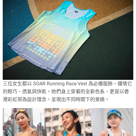
三位女生都以 SOAR Running Race Vest 為必備服飾，鍾情它
的輕巧、透氣與快乾。她們身上穿著的全新色系，更是以香
港彩虹邨為設計理念，呈現出不同時間下的景緻。