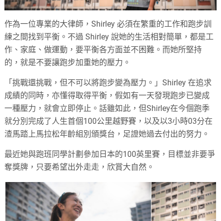
作為一位專業的大律師，Shirley 必須在繁重的工作和跑步訓
練之間找到平衡。不過 Shirley 說她的生活相對簡單，都是工
作、家庭、做運動，要平衡各方面並不困難。而她所堅持
的，就是不要讓跑步加重她的壓力。
「挑戰還挑戰，但不可以將跑步變為壓力。」Shirley 在追求
成績的同時，亦懂得取得平衡，假如有一天發現跑步已變成
一種壓力，就會立即停止。話雖如此，但Shirley在今個跑季
就分別完成了人生首個100公里越野賽，以及以3小時03分在
渣馬踏上馬拉松年齡組別頒獎台，足證她過去付出的努力。
最近她與跑班同學計劃參加日本的100英里賽，目標並非要爭
奪獎牌，只要希望出外走走，欣賞大自然。