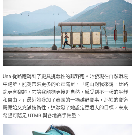
Una 從路跑轉到了更具挑戰性的越野跑。她發現在自然環境
中跑步，能夠帶來更多的心靈滿足。「跑山對我來說，比路
跑更有樂趣，它讓我能夠更接近自然，感受到不一樣的平靜
和自由。」最近她參加了泰國的一場越野賽事，那裡的賽道
既原始又充滿技術性，這激發了她設定更遠大的目標，未來
希望可踏足 UTMB 與各地高手較量。