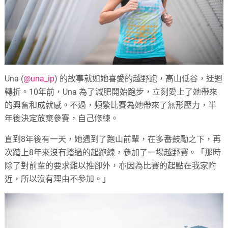
Una (
@una_ip
) 的故事就如她喜愛的越野跑，高山低谷，迂迴
轉折。10年前，Una 為了減肥開始跑步，立刻愛上了她帶來
的興奮和成就感。不過，頻繁比賽為她帶來了無形壓力，半
年後決定放棄參賽，自己修練。
直到8年後有一天，她遇到了跑山前輩，在多番鼓勵之下，再
次踏上8年來沒有踏過的起跑線，參加了一場越野賽。「那時
除了對前輩的要求難以推卻外，亦因為比賽的起點在我家附
近，所以沒有理由不參加。」