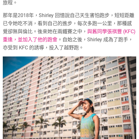
旅程。
那年是2018年，Shirley 回憶說自己天生害怕跑步，短短距離
已令她吃不消，看到自己的進步，每次多跑一公里，那種感
覺卻無與倫比。後來她在兩鐵賽之中，
與舊同學張祺豐 (KFC)
重逢，並加入了他的跑會
。自始之後，Shirley 成為了跑手，
亦受到 KFC 的誘導，投入了越野跑。