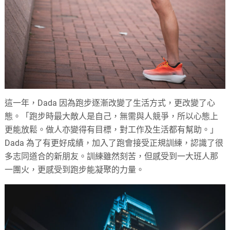
這一年，Dada 因為跑步逐漸改變了生活方式，更改變了心
態。「跑步時最大敵人是自己，無需與人競爭，所以心態上
更能放鬆。做人亦變得有目標，對工作及生活都有幫助。」
Dada 為了有更好成績，加入了跑會接受正規訓練，認識了很
多志同道合的新朋友。訓練雖然刻苦，但感受到一大班人那
一團火，更感受到跑步能凝聚的力量。