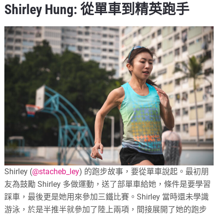
Shirley Hung: 從單車到精英跑手
Shirley (
@stacheb_ley
) 的跑步故事，要從單車說起。最初朋
友為鼓勵 Shirley 多做運動，送了部單車給她，條件是要學習
踩車，最後更是她用來參加三鐵比賽。Shirley 當時還未學識
游泳，於是半推半就參加了陸上兩項，間接展開了她的跑步