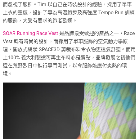
而忽視了服飾。Tim 以自己在時裝設計的經驗，採用了單車
上衣的靈感，設計了專為高溫跑步及高強度 Tempo Run 訓練
的服飾，大受有要求的跑者歡迎。
SOAR Running Race Vest
是品牌最受歡迎的產品之一，Race
Vest 既有時尚的設計，而採用了單車服飾的空氣動力學原
理，開放式網狀 SPACE3D 剪裁布料令衣物更透氣舒適。而用
上100% 義大利製造可再生布料亦是賣點，品牌發展之初他們
還在荒野烈日中進行專門測試，以令服飾能應付炎熱的環
境。