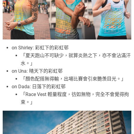
on Shirley: 彩虹下的彩虹邨
「夏天跑山不可缺少，就算炎熱之下，亦不會沾滿汗
水。」
on Una: 晴天下的彩虹邨
「顏色配搭無得輸，出場比賽會引來艷羡目光。」
on Dada: 日落下的彩虹邨
「Race Vest 輕量程度，彷如無物，完全不會覺得拘
束。」