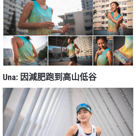
Una: 因減肥跑到高山低谷