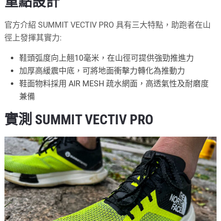
重點設計
官方介紹 SUMMIT VECTIV PRO 具有三大特點，助跑者在山
徑上發揮其實力:
鞋頭弧度向上翹10毫米，在山徑可提供強勁推進力
加厚高緩震中底，可將地面衝擊力轉化為推動力
鞋面物料採用 AIR MESH 疏水網面，高透氣性及耐磨度
兼備
實測 SUMMIT VECTIV PRO