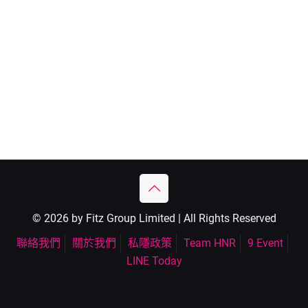
© 2026 by Fitz Group Limited | All Rights Reserved
聯絡我們
關於我們
私隱政策
Team HNR
9 Event
LINE Today