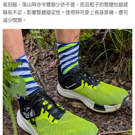
易刮腳，落山時亦令雙腳少許不適，而且鞋子的整體包腳感
略有不足，影響整體穩定性。使用時可穿上長身厚襪，應可
減少問題。