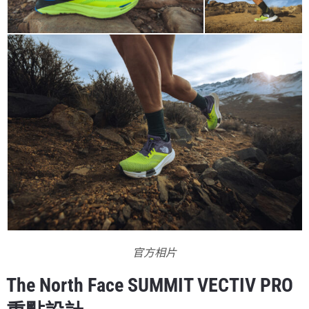
官方相片
The North Face SUMMIT VECTIV PRO