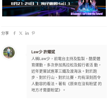
分享
Law少 許耀斌
人稱Law少，前電台主持及監製，酷愛體
育運動，多次參加馬拉松及毅行者活 動，
近年更嘗試進軍三鐵及渡海泳。對於跑
步、對於行山、對於比賽，均有深刻而令
人動容的看法。著有《原來在沒有盼望 的
地方才需要盼望》。