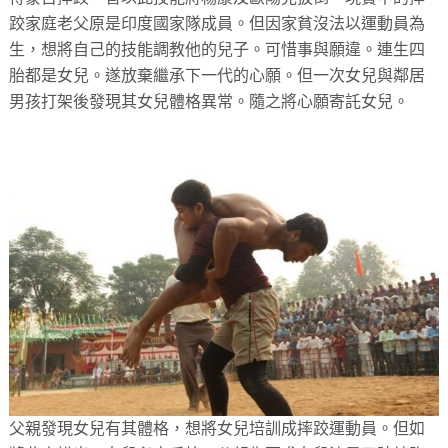
跤家庭老父原是印度國家隊成員。但因家貧沒法以運動員為
生，想將自己的技能調教他的兒子。可惜事與願違。連生四
胎都是女兒。遂放棄繼承下一代的心願。但一次女兒與鄰居
男孩打架後發現其女兒體格異常。隨之將心願寄託女兒。
父親發現女兒有其體格，想將女兒培訓成摔跤運動員。但如