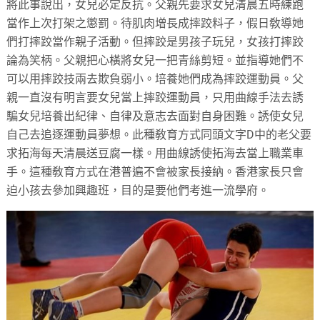
將此事說出，女兒必定反抗。父親先要求女兒清晨五時練跑
當作上次打架之懲罰。待肌肉增長成摔跤料子，假日敎導她
們打摔跤當作親子活動。但摔跤是男孩子玩兒，女孩打摔跤
論為笑柄。父親把心橫將女兒一把青絲剪短。並指導她們不
可以用摔跤技兩去欺負弱小。培養她們成為摔跤運動員。父
親一直沒有明言要女兒當上摔跤運動員，只用曲線手法去誘
騙女兒培養出紀律、自律及意志去面對自身困難。誘使女兒
自己去追逐運動員夢想。此種敎育方式同頭文字D中的老父要
求拓海每天清晨送豆腐一樣。用曲線誘使拓海去當上職業車
手。這種敎育方式在港普遍不會被家長接納。香港家長只會
迫小孩去參加興趣班，目的是要他們考進一流學府。