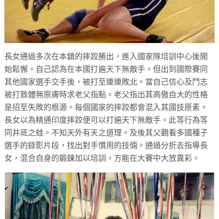
長女通過多次在本鎮的摔跤勝出，進入國家隊培訓中心後開
始鬆懈。自己認為在本國打遍天下無敵手。但出到國際賽同
其他國家選手交手後，被打至連連敗北。當自己信心及鬥志
被打致體無原膚時求老父指點。老父指出其高傲自大的性格
是招至失敗的根源。每個國家的摔跤都會混入其國技原素。
長女以為精通印度摔跤便可以打遍天下無敵手。此等行為等
同井底之蛙。不知天外有天之道理。及後其父觀看多國種子
選手的錄影片段，找出對手慣用的技倆。通過分折去指導長
女，混合自身的鍛鍊加以培訓，方能在大賽中大放異彩。