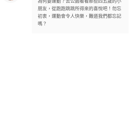
為何要運動？去公園看看那些四五歲的小
朋友，從跑跑跳跳所得來的喜悅吧！勿忘
初衷，運動會令人快樂，難道我們都忘記
嗎？