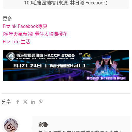
100毛維園攤檔 (來源: 林日曦 Facebook)
更多
Fitz.hk Facebook專頁
[猴年天氣預報] 曬住太陽睇櫻花
Fitz Life 生活
分享
家聯