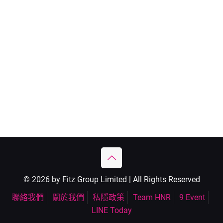
© 2026 by Fitz Group Limited | All Rights Reserved
聯絡我們
關於我們
私隱政策
Team HNR
9 Event
LINE Today