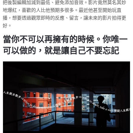
把後製編輯加減到最低、避免添加音效。影片竟然莫名其妙
地爆紅，喜歡的人比他預期多很多。最近他甚至開始玩直
播，想要透過觀眾即時的反應、留言，讓未來的影片拍得更
好。
當你不可以再擁有的時候。你唯一
可以做的，就是讓自己不要忘記