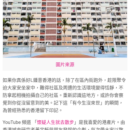
圖片來源
如果你真係好L鍾意香港的話，除了在區內街跑外，趁限聚令
迫大家安坐家中，難得社區及周遭的生活環境變得恬靜，不
防拿起相機拍攝自己的社區。重新認識這地方，或許你會察
覺到你從沒留意到的美。記下這「有今生沒來世」的瞬間，
為曾經熟悉的香港留下印記。
YouTube 頻道 「
懷疑人生就去散步
」是我喜愛的港產片。由
香港城市研究者黃宇軒與朋友發起的企劃，每次帶大家以散