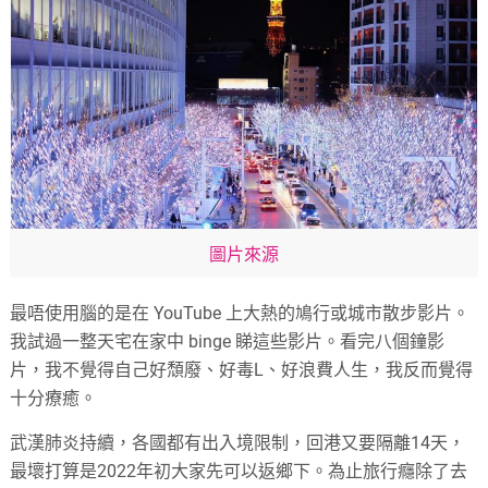
圖片來源
最唔使用腦的是在 YouTube 上大熱的鳩行或城市散步影片。
我試過一整天宅在家中 binge 睇這些影片。看完八個鐘影
片，我不覺得自己好頹廢、好毒L、好浪費人生，我反而覺得
十分療癒。
武漢肺炎持續，各國都有出入境限制，回港又要隔離14天，
最壞打算是2022年初大家先可以返鄉下。為止旅行癮除了去