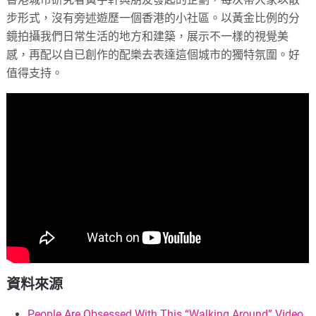
步形式，沒有旁述遊歷一個香港的小社區。以黃金比例的分
鏡拍攝我們日常生活的地方和建築，展示不一樣的視覺美
感，再配以自已創作的配樂去表達這個城市的獨特氛圍。好
值得支持。
資料來源
People Are Obsessed With This “Walking Around” Video