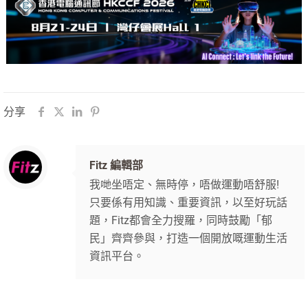
分享
Fitz 編輯部
我哋坐唔定、無時停，唔做運動唔舒服!
只要係有用知識、重要資訊，以至好玩話
題，Fitz都會全力搜羅，同時鼓勵「郁
民」齊齊參與，打造一個開放嘅運動生活
資訊平台。