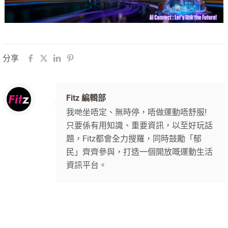
分享
Fitz 編輯部
我哋坐唔定、無時停，唔做運動唔舒服!
只要係有用知識、重要資訊，以至好玩話
題，Fitz都會全力搜羅，同時鼓勵「郁
民」齊齊參與，打造一個開放嘅運動生活
資訊平台。