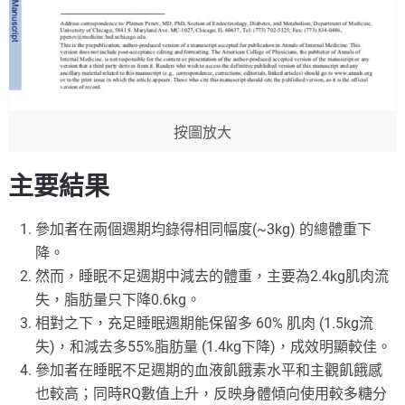
按圖放大
主要結果
參加者在兩個週期均錄得相同幅度(~3kg) 的總體重下
降。
然而，睡眠不足週期中減去的體重，主要為2.4kg肌肉流
失，脂肪量只下降0.6kg。
相對之下，充足睡眠週期能保留多 60% 肌肉 (1.5kg流
失)，和減去多55%脂肪量 (1.4kg下降)，成效明顯較佳。
參加者在睡眠不足週期的血液飢餓素水平和主觀飢餓感
也較高；同時RQ數值上升，反映身體傾向使用較多糖分