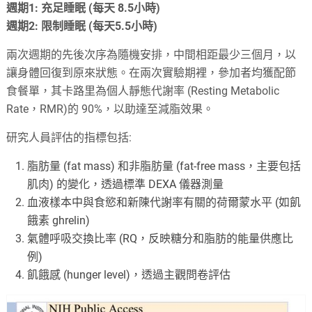
週期1: 充足睡眠 (每天 8.5小時)
週期2: 限制睡眠 (每天5.5小時)
兩次週期的先後次序為隨機安排，中間相距最少三個月，以
讓身體回復到原來狀態。在兩次實驗期裡，參加者均獲配節
食餐單，其卡路里為個人靜態代謝率 (Resting Metabolic
Rate，RMR)的 90%，以助達至減脂效果。
研究人員評估的指標包括:
脂肪量 (fat mass) 和非脂肪量 (fat-free mass，主要包括
肌肉) 的變化，透過標準 DEXA 儀器測量
血液樣本中與食慾和新陳代謝率有關的荷爾蒙水平 (如飢
餓素 ghrelin)
氣體呼吸交換比率 (RQ，反映糖分和脂肪的能量供應比
例)
飢餓感 (hunger level)，透過主觀問卷評估