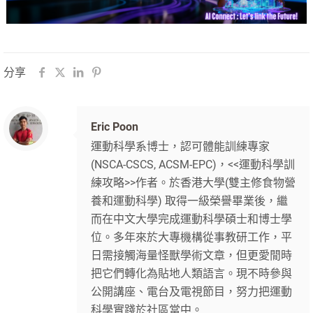
分享
Eric Poon
運動科學系博士，認可體能訓練專家
(NSCA-CSCS, ACSM-EPC)，<<運動科學訓
練攻略>>作者。於香港大學(雙主修食物營
養和運動科學) 取得一級榮譽畢業後，繼
而在中文大學完成運動科學碩士和博士學
位。多年來於大專機構從事教研工作，平
日需接觸海量怪獸學術文章，但更愛閒時
把它們轉化為貼地人類語言。現不時參與
公開講座、電台及電視節目，努力把運動
科學實踐於社區當中。