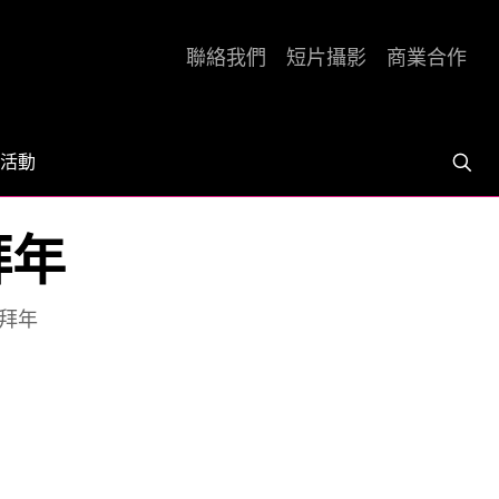
聯絡我們
短片攝影
商業合作
活動
拜年
去拜年