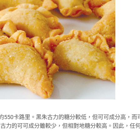
約550卡路里。黑朱古力的糖分較低，但可可成分高，而
朱古力的可可成分雖較少，但相對地糖分較高。因此，任