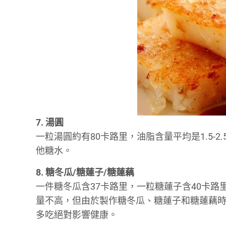
7. 湯圓
一粒湯圓約有80卡路里，油脂含量平均是1.5-
他糖水。
8. 糖冬瓜/糖蓮子/糖蓮藕
一件糖冬瓜含37卡路里，一粒糖蓮子含40卡路
量不高，但由於製作糖冬瓜、糖蓮子和糖蓮藕
多吃絕對影響健康。