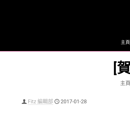
主頁
[
主
Fitz 編輯部
2017-01-28