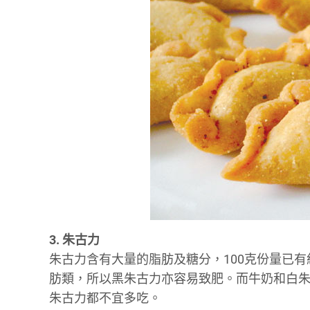
3. 朱古力
朱古力含有大量的脂肪及糖分，100克份量已有
肪類，所以黑朱古力亦容易致肥。而牛奶和白
朱古力都不宜多吃。