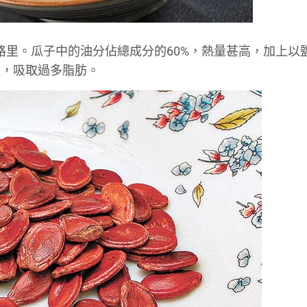
2卡路里。瓜子中的油分佔總成分的60%，熱量甚高，加上以
量，吸取過多脂肪。